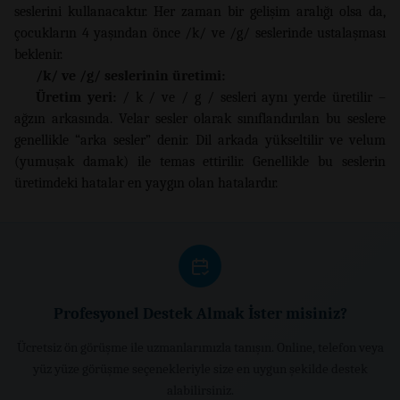
seslerini kullanacaktır. Her zaman bir gelişim aralığı olsa da,
çocukların 4 yaşından önce /k/ ve /g/ seslerinde ustalaşması
beklenir.
/k/ ve /g/ seslerinin üretimi:
Üretim yeri:
/ k / ve / g / sesleri aynı yerde üretilir –
ağzın arkasında. Velar sesler olarak sınıflandırılan bu seslere
genellikle “arka sesler” denir. Dil arkada yükseltilir ve velum
(yumuşak damak) ile temas ettirilir. Genellikle bu seslerin
üretimdeki hatalar en yaygın olan hatalardır.
Profesyonel Destek Almak İster misiniz?
Ücretsiz ön görüşme ile uzmanlarımızla tanışın. Online, telefon veya
yüz yüze görüşme seçenekleriyle size en uygun şekilde destek
alabilirsiniz.