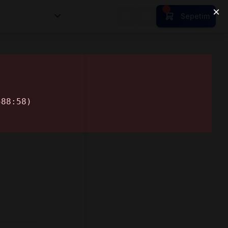
nsan Kıymetleri
Sepetim