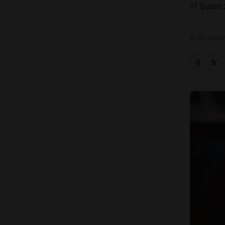
17 Şubat
2 dk. okum