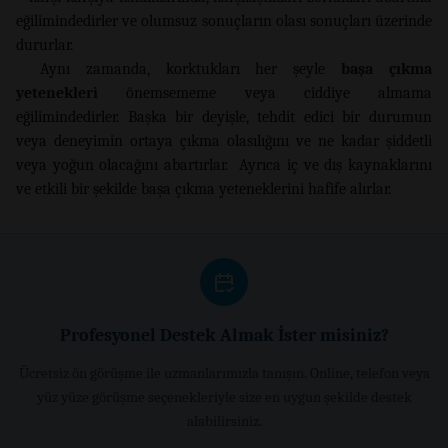
eğilimindedirler ve olumsuz sonuçların olası sonuçları üzerinde
dururlar.
Aynı zamanda, korktukları her şeyle
başa çıkma
yetenekleri
önemsememe veya ciddiye almama
eğilimindedirler. Başka bir deyişle, tehdit edici bir durumun
veya deneyimin ortaya çıkma olasılığını ve ne kadar şiddetli
veya yoğun olacağını abartırlar. Ayrıca iç ve dış kaynaklarını
ve etkili bir şekilde başa çıkma yeteneklerini hafife alırlar.
Profesyonel Destek Almak İster misiniz?
Ücretsiz ön görüşme ile uzmanlarımızla tanışın. Online, telefon veya
yüz yüze görüşme seçenekleriyle size en uygun şekilde destek
alabilirsiniz.