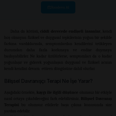
Randevu Al
Daha da kötüsü,
ciddi derecede endişeli insanlar
, kendi
hoş olmayan fiziksel ve duygusal tepkilerinin yoğun bir şekilde
farkına vardıklarında, semptomlardan kendilerini tetikleyen
durumdan daha fazla korkmaya ve endişe duymaya
başlayabilirler. Ne kadar üzülürlerse, semptomları da o kadar
yoğunlaşır ve giderek yoğunlaşan duygusal ve fiziksel acının
kendi kendini devam ettiren döngüsüne dahil olurlar.
Bilişsel Davranışçı Terapi Ne İşe Yarar?
Aşağıdaki örnekte,
kaygı ile ilgili düşünce
olumsuz bir etkiyle
nasıl ortaya çıkabileceğini fark edebilirsiniz.
Bilişsel Davranış
Terapisi
bu olumsuz etkilerle başa çıkma konusunda size
yardım edebilir.