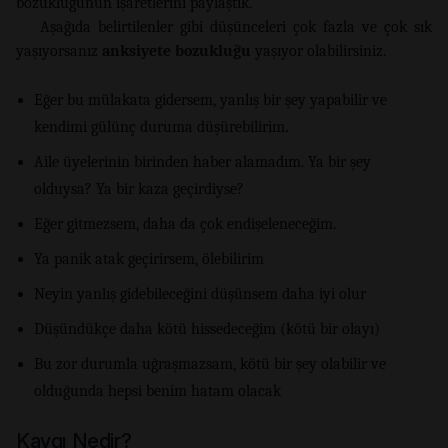
bozukluğunun işaretlerini paylaştık.
Aşağıda belirtilenler gibi düşünceleri çok fazla ve çok sık
yaşıyorsanız
anksiyete bozukluğu
yaşıyor olabilirsiniz.
Eğer bu mülakata gidersem, yanlış bir şey yapabilir ve
kendimi gülünç duruma düşürebilirim
.
Aile üyelerinin birinden haber alamadım. Ya bir şey
olduysa? Ya bir kaza geçirdiyse?
Eğer gitmezsem, daha da çok endişeleneceğim.
Ya panik atak geçirirsem, ölebilirim
Neyin yanlış gidebileceğini düşünsem daha iyi olur
Düşündükçe daha kötü hissedeceğim (kötü bir olayı)
Bu zor durumla uğraşmazsam, kötü bir şey olabilir ve
olduğunda hepsi benim hatam olacak
Kaygı Nedir?