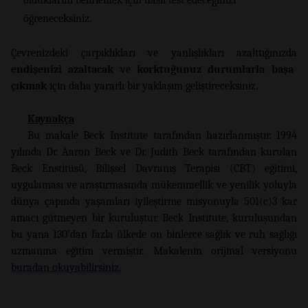
öğreneceksiniz.
Çevrenizdeki çarpıklıkları ve yanlışlıkları azalttığınızda
endişenizi azaltacak
ve
korktuğunuz durumlarla başa
çıkmak
için daha yararlı bir yaklaşım geliştireceksiniz.
Kaynakça
Bu makale Beck Institute tarafından hazırlanmıştır. 1994
yılında Dr. Aaron Beck ve Dr. Judith Beck tarafından kurulan
Beck Enstitüsü, Bilişsel Davranış Terapisi (CBT) eğitimi,
uygulaması ve araştırmasında mükemmellik ve yenilik yoluyla
dünya çapında yaşamları iyileştirme misyonuyla 501(c)3 kar
amacı gütmeyen bir kuruluştur. Beck Institute, kuruluşundan
bu yana 130’dan fazla ülkede on binlerce sağlık ve ruh sağlığı
uzmanına eğitim vermiştir. Makalenin orijinal versiyonu
buradan okuyabilirsiniz.