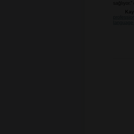
sağlıyor.” 
Kay
professio
language