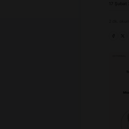
17 Şubat
2 dk. okum