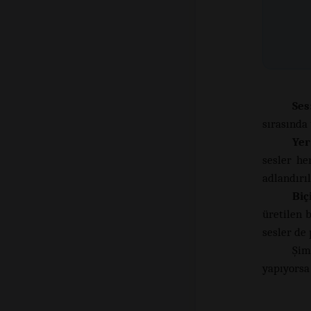
Ses
sırasında
Yer
sesler he
adlandırıl
Biç
üretilen b
sesler de 
Şim
yapıyorsa