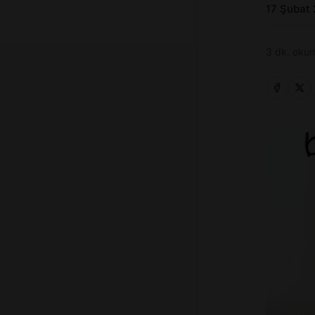
17 Şubat
3 dk. okum