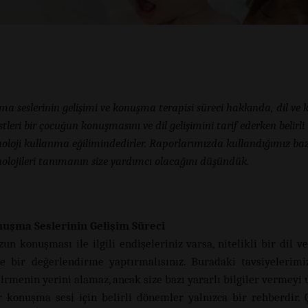
a seslerinin gelişimi ve konuşma terapisi süreci hakkında, dil v
stleri bir çocuğun konuşmasını ve dil gelişimini tarif ederken belirli 
oloji kullanma eğilimindedirler. Raporlarımızda kullandığımız baz
olojileri tanımanın size yardımcı olacağını düşündük.
uşma Seslerinin Gelişim Süreci
un konuşması ile ilgili endişeleriniz varsa, nitelikli bir dil 
ne bir değerlendirme yaptırmalısınız. Buradaki tavsiyelerimi
irmenin yerini alamaz, ancak size bazı yararlı bilgiler vermeyi
ir konuşma sesi için belirli dönemler yalnızca bir rehberdir.