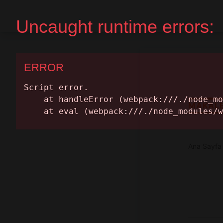
Ana Sayfa
Randevu Al
MAKAL
Ana Sayfa