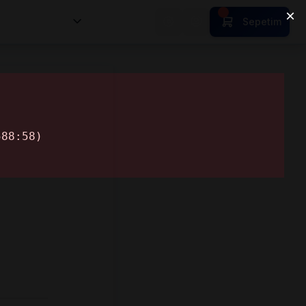
nsan Kıymetleri
Sepetim