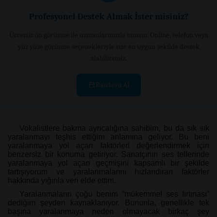
Profesyonel Destek Almak İster misiniz?
Ücretsiz ön görüşme ile uzmanlarımızla tanışın. Online, telefon veya
yüz yüze görüşme seçenekleriyle size en uygun şekilde destek
alabilirsiniz.
Randevu Al
Vokalistlere bakma ayrıcalığına sahibim, bu da sık sık
yaralanmayı teşhis ettiğim anlamına geliyor. Bu beni
yaralanmaya yol açan faktörleri değerlendirmek için
benzersiz bir konuma getiriyor. Sanatçının ses tellerinde
yaralanmaya yol açan geçmişini kapsamlı bir şekilde
tartışıyorum ve yaralanmalarını hızlandıran faktörler
hakkında yığınla veri elde ettim.
Yaralanmaların çoğu benim “mükemmel ses fırtınası”
dediğim şeyden kaynaklanıyor. Bununla, genellikle tek
başına yaralanmaya neden olmayacak birkaç şey