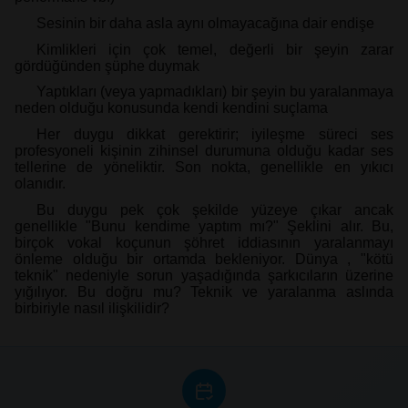
Sesinin bir daha asla aynı olmayacağına dair endişe
Kimlikleri için çok temel, değerli bir şeyin zarar
gördüğünden şüphe duymak
Yaptıkları (veya yapmadıkları) bir şeyin bu yaralanmaya
neden olduğu konusunda kendi kendini suçlama
Her duygu dikkat gerektirir; iyileşme süreci ses
profesyoneli kişinin zihinsel durumuna olduğu kadar ses
tellerine de yöneliktir. Son nokta, genellikle en yıkıcı
olanıdır.
Bu duygu pek çok şekilde yüzeye çıkar ancak
genellikle "Bunu kendime yaptım mı?" Şeklini alır. Bu,
birçok vokal koçunun şöhret iddiasının yaralanmayı
önleme olduğu bir ortamda bekleniyor. Dünya , "kötü
teknik" nedeniyle sorun yaşadığında şarkıcıların üzerine
yığılıyor. Bu doğru mu? Teknik ve yaralanma aslında
birbiriyle nasıl ilişkilidir?