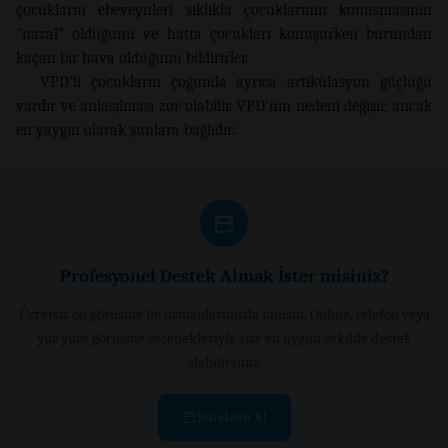
çocukların ebeveynleri sıklıkla çocuklarının konuşmasının
"nazal" olduğunu ve hatta çocukları konuşurken burundan
kaçan bir hava olduğunu bildirirler.
VPD’li çocukların çoğunda ayrıca artikülasyon güçlüğü
vardır ve anlaşılması zor olabilir. VPD’nin nedeni değişir, ancak
en yaygın olarak şunlara bağlıdır:
Profesyonel Destek Almak İster misiniz?
Ücretsiz ön görüşme ile uzmanlarımızla tanışın. Online, telefon veya
yüz yüze görüşme seçenekleriyle size en uygun şekilde destek
alabilirsiniz.
Randevu Al