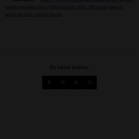
resources-education/700childrens/2016/08/nasal-speech-
what-parents-need-to-know
Bu yazıyı paylaş: