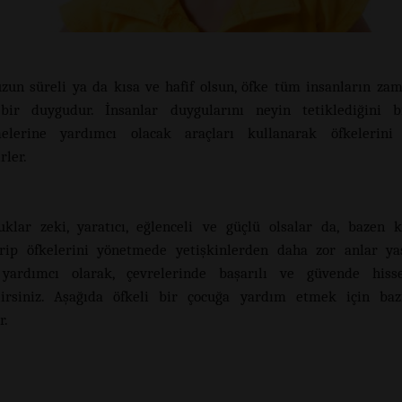
uzun süreli ya da kısa ve hafif olsun, öfke tüm insanların z
 bir duygudur. İnsanlar duygularını neyin tetiklediğini b
melerine yardımcı olacak araçları kullanarak öfkelerini 
rler.
uklar zeki, yaratıcı, eğlenceli ve güçlü olsalar da, bazen k
irip öfkelerini yönetmede yetişkinlerden daha zor anlar ya
yardımcı olarak, çevrelerinde başarılı ve güvende hisse
lirsiniz. Aşağıda öfkeli bir çocuğa yardım etmek için baz
r.