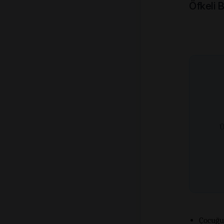
Öfkeli 
Ü
Çocuğu