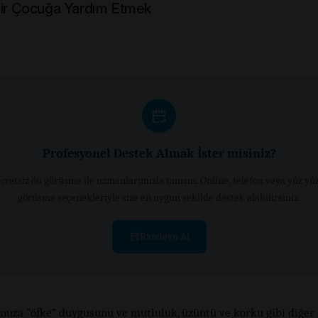
Bir Çocuğa Yardım Etmek
Profesyonel Destek Almak İster misiniz?
cretsiz ön görüşme ile uzmanlarımızla tanışın. Online, telefon veya yüz yü
görüşme seçenekleriyle size en uygun şekilde destek alabilirsiniz.
Randevu Al
nuza “öfke” duygusunu ve mutluluk, üzüntü ve korku gibi diğer