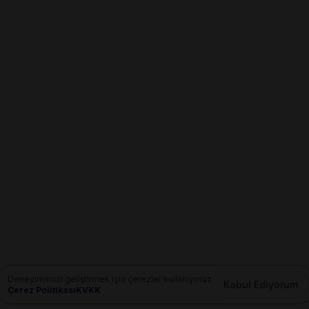
Deneyimimizi geliştirmek için çerezler kullanıyoruz
Kabul Ediyorum
Çerez Politikası
KVKK