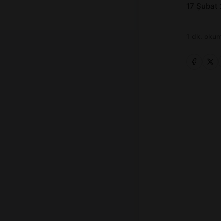
17 Şubat
1 dk. okum