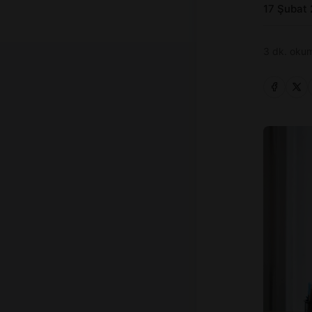
17 Şubat
3 dk. okum