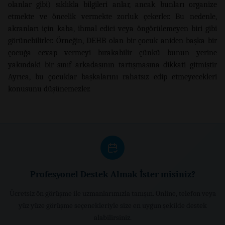
olanlar gibi) sıklıkla bilgileri anlar, ancak bunları organize
etmekte ve öncelik vermekte zorluk çekerler. Bu nedenle,
akranları için kaba, ihmal edici veya öngörülemeyen biri gibi
görünebilirler. Örneğin, DEHB olan bir çocuk aniden başka bir
çocuğa cevap vermeyi bırakabilir çünkü bunun yerine
yakındaki bir sınıf arkadaşının tartışmasına dikkati gitmiştir
Ayrıca, bu çocuklar başkalarını rahatsız edip etmeyecekleri
konusunu düşünemezler.
Profesyonel Destek Almak İster misiniz?
Ücretsiz ön görüşme ile uzmanlarımızla tanışın. Online, telefon veya
yüz yüze görüşme seçenekleriyle size en uygun şekilde destek
alabilirsiniz.