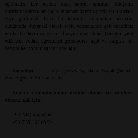
eğitimciler her şeyden önce sabrın anahtar olduğunu
hatırlamalıdırlar. Bir çocuk düzensiz davranışlarda bulunurken
veya görünüşte basit bir kavramı anlamakta başarısız
olduğunda duygusal olarak tepki vermemeniz çok önemlidir,
çünkü bu davranışınız ona hiç yardımcı olmaz. Çocuğun yeni
etkileşim yolları öğrenmesi gerekiyorsa açık ve yargısız bir
iletişim her zaman sürdürülmelidir.
Kaynakça:
https://www.psy-ed.com/wpblog/social-
challenges-children-with-ld/
Dilgem uzmanlarından destek almak ve randevu
oluşturmak için:
+90 (216) 456 42 42
+90 (533) 165 60 94