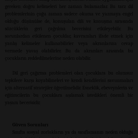
gereken doğru kelimeleri her zaman bulamazlar. Bu tarz dil
problemlerinin çoğu zaman sadece okuma ve yazmaya engel
olduğu düşünülse de, konuşulan dili ve konuşma sırasında
sözcüklerin geri çağrılma becerisini etkileyebilir. Bu
sorunlardan etkilenen çocuklar, kavramları ifade etmek için
yanlış kelimeler kullanabilirler veya akranlarına cevap
vermede yavaş olabilirler. Bu da akranları arasında bu
çocukların reddedilmelerine neden olabilir.
Dil geri çağırma problemleri olan çocuklara bu olumsuz
tepkilere karşı koyabilmeleri ve kendi kendilerini savunmaları
için alternatif stratejiler öğretilmelidir. Esneklik, ebeveynlerin ve
eğitimcilerin bu çocuklara aşılamak istedikleri önemli bir
yaşam becerisidir.
Güven Sorunları
Sınıfta sosyal zorlukların ya da sınıflamanın neden olduğu