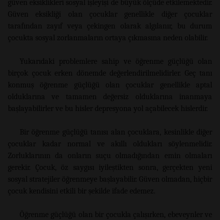
güven eksiklikleri sosyal işleyişi de büyük ölçüde etkilemektedir.
Güven eksikliği olan çocuklar genellikle diğer çocuklar
tarafından zayıf veya çekingen olarak algılanır, bu durum
çocukta sosyal zorlanmaların ortaya çıkmasına neden olabilir.
Yukarıdaki problemlere sahip ve öğrenme güçlüğü olan
birçok çocuk erken dönemde değerlendirilmelidirler. Geç tanı
konmuş öğrenme güçlüğü olan çocuklar genellikle aptal
olduklarına ve tamamen değersiz olduklarına inanmaya
başlayabilirler ve bu hisler depresyona yol açabilecek hislerdir.
Bir öğrenme güçlüğü tanısı alan çocuklara, kesinlikle diğer
çocuklar kadar normal ve akıllı oldukları söylenmelidir.
Zorluklarının da onların suçu olmadığından emin olmaları
gerekir. Çocuk, öz saygısı iyileştikten sonra, gerçekten yeni
sosyal stratejiler öğrenmeye başlayabilir. Güven olmadan, hiçbir
çocuk kendisini etkili bir şekilde ifade edemez.
Öğrenme güçlüğü olan bir çocukla çalışırken, ebeveynler ve