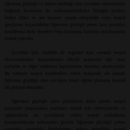
öğrenme güçlüğü ve dikkat eksikliği olan çocuklar akranlarıyla
bağlantı kurmakta da zorlanmaktadırlar. Örneğin yüzleri,
beden dilini ve ses tonunu yanlış okuyabilir veya sosyal
ipuçlarını kaçırabilirler. Öğrenme güçlüğü çeken bazı çocuklar
kendilerini ifade etmekte veya konuşma hızlarını ayarlamakta
zorluk çekerler.
Çocuklar için, özellikle de ergenler için, normal sosyal
davranışlardan kaynaklanan küçük sapmalar bile alay,
zorbalık ve diğer reddetme biçimlerinin temelini oluşturabilir.
Bu nedenle sosyal problemleri erken zamanda ele almak,
öğrenme güçlüğü olan çocuğun temel eğitim planının önemli
bir parçası olmalıdır.
Öğrenme güçlüğü olan çocukların daha mutlu sosyal
yaşamlar yaşamasına yardımcı olmak için ebeveynlerin ve
eğitimcilerin bu çocukların neden sosyal zorluklarla
karşılaştıklarını anlamaları gerekir. Öğrenme güçlüğü çeken
çocuklar, aşağıdaki faktörlerden dolayı genellikle sosyal