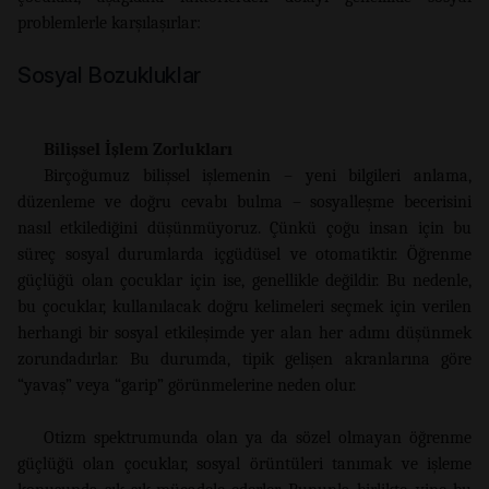
problemlerle karşılaşırlar:
Sosyal Bozukluklar
Bilişsel İşlem Zorlukları
Birçoğumuz bilişsel işlemenin – yeni bilgileri anlama,
düzenleme ve doğru cevabı bulma – sosyalleşme becerisini
nasıl etkilediğini düşünmüyoruz. Çünkü çoğu insan için bu
süreç sosyal durumlarda içgüdüsel ve otomatiktir. Öğrenme
güçlüğü olan çocuklar için ise, genellikle değildir. Bu nedenle,
bu çocuklar, kullanılacak doğru kelimeleri seçmek için verilen
herhangi bir sosyal etkileşimde yer alan her adımı düşünmek
zorundadırlar. Bu durumda, tipik gelişen akranlarına göre
“yavaş” veya “garip” görünmelerine neden olur.
Otizm spektrumunda olan ya da sözel olmayan öğrenme
güçlüğü olan çocuklar, sosyal örüntüleri tanımak ve işleme