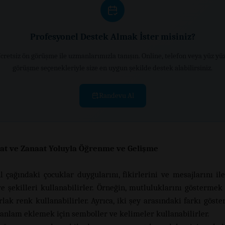
Profesyonel Destek Almak İster misiniz?
cretsiz ön görüşme ile uzmanlarımızla tanışın. Online, telefon veya yüz yü
görüşme seçenekleriyle size en uygun şekilde destek alabilirsiniz.
Randevu Al
at ve Zanaat Yoluyla Öğrenme ve Gelişme
l çağındaki çocuklar duygularını, fikirlerini ve mesajlarını il
ve şekilleri kullanabilirler. Örneğin, mutluluklarını göstermek
rlak renk kullanabilirler. Ayrıca, iki şey arasındaki farkı göst
 anlam eklemek için semboller ve kelimeler kullanabilirler.