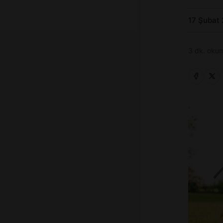
17 Şubat
3 dk. okum