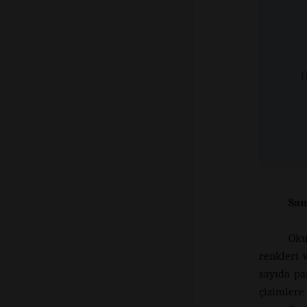
Ü
San
Oku
renkleri 
sayıda pa
çizimlere