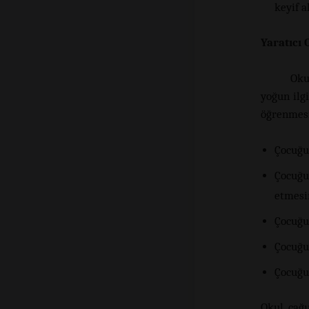
keyif al
Yaratıcı
Oku
yoğun ilgi
öğrenmesi
Çocuğun
Çocuğun
etmesi
Çocuğu
Çocuğu
Çocuğu
Okul çağı