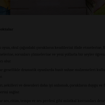
oktalar
ı oyun, okul çağındaki çocukların kendilerini ifade etmelerine, fi
elerine, sorunları çözmelerine ve yeni yollarla bir şeyler öğre
ı olur.
ar genellikle dramatik oyunlarda basit sahne malzemeleri kull
r.
i, şekilleri ve desenleri daha iyi anlamak, çocukların duygu ve f
erini sağlar.
ar ses, ritim, tempo ve ses perdesi gibi müzikal kavramları de