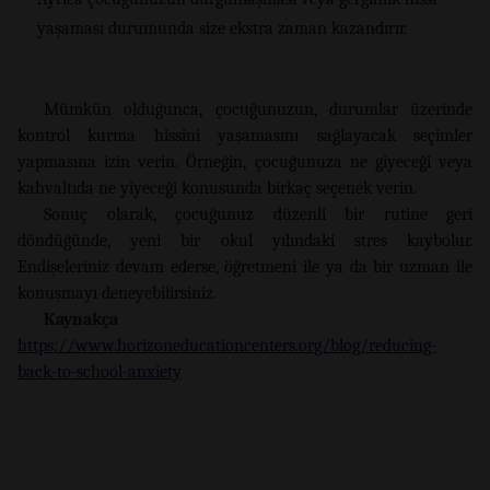
yaşaması durumunda size ekstra zaman kazandırır.
Mümkün olduğunca, çocuğunuzun, durumlar üzerinde
kontrol kurma hissini yaşamasını sağlayacak seçimler
yapmasına izin verin. Örneğin, çocuğunuza ne giyeceği veya
kahvaltıda ne yiyeceği konusunda birkaç seçenek verin.
Sonuç olarak, çocuğunuz düzenli bir rutine geri
döndüğünde, yeni bir okul yılındaki stres kaybolur.
Endişeleriniz devam ederse, öğretmeni ile ya da bir uzman ile
konuşmayı deneyebilirsiniz.
Kaynakça
https://www.horizoneducationcenters.org/blog/reducing-
back-to-school-anxiety