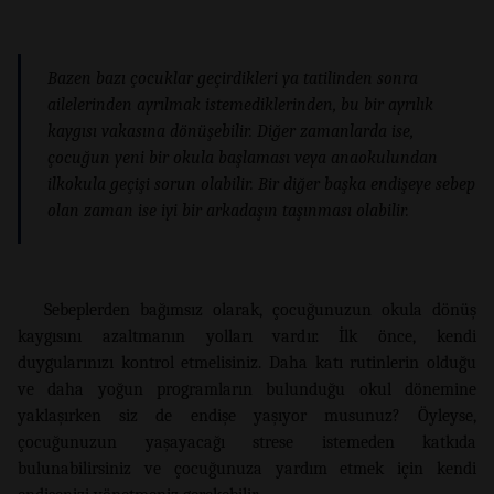
Bazen bazı çocuklar geçirdikleri ya tatilinden sonra
ailelerinden ayrılmak istemediklerinden, bu bir ayrılık
kaygısı vakasına dönüşebilir. Diğer zamanlarda ise,
çocuğun yeni bir okula başlaması veya anaokulundan
ilkokula geçişi sorun olabilir. Bir diğer başka endişeye sebep
olan zaman ise iyi bir arkadaşın taşınması olabilir.
Sebeplerden bağımsız olarak, çocuğunuzun okula dönüş
kaygısını azaltmanın yolları vardır. İlk önce, kendi
duygularınızı kontrol etmelisiniz. Daha katı rutinlerin olduğu
ve daha yoğun programların bulunduğu okul dönemine
yaklaşırken siz de endişe yaşıyor musunuz? Öyleyse,
çocuğunuzun yaşayacağı strese istemeden katkıda
bulunabilirsiniz ve çocuğunuza yardım etmek için kendi