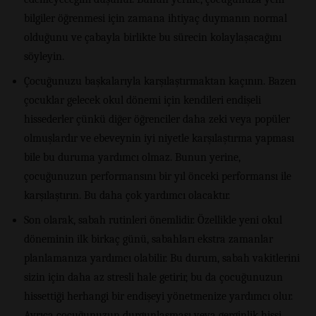
bilgiler öğrenmesi için zamana ihtiyaç duymanın normal
olduğunu ve çabayla birlikte bu sürecin kolaylaşacağını
söyleyin.
Çocuğunuzu başkalarıyla karşılaştırmaktan kaçının. Bazen
çocuklar gelecek okul dönemi için kendileri endişeli
hissederler çünkü diğer öğrenciler daha zeki veya popüler
olmuşlardır ve ebeveynin iyi niyetle karşılaştırma yapması
bile bu duruma yardımcı olmaz. Bunun yerine,
çocuğunuzun performansını bir yıl önceki performansı ile
karşılaştırın. Bu daha çok yardımcı olacaktır.
Son olarak, sabah rutinleri önemlidir. Özellikle yeni okul
döneminin ilk birkaç günü, sabahları ekstra zamanlar
planlamanıza yardımcı olabilir. Bu durum, sabah vakitlerini
sizin için daha az stresli hale getirir, bu da çocuğunuzun
hissettiği herhangi bir endişeyi yönetmenize yardımcı olur.
Ayrıca çocuğunuzun durgunlaşması veya gerginlik hissi