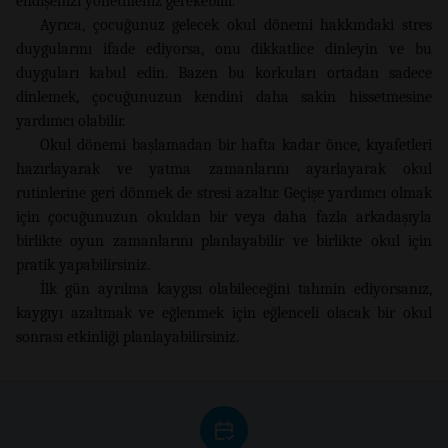
endişenizi yönetmeniz gerekebilir.
Ayrıca, çocuğunuz gelecek okul dönemi hakkındaki stres
duygularını ifade ediyorsa, onu dikkatlice dinleyin ve bu
duyguları kabul edin. Bazen bu korkuları ortadan sadece
dinlemek, çocuğunuzun kendini daha sakin hissetmesine
yardımcı olabilir.
Okul dönemi başlamadan bir hafta kadar önce, kıyafetleri
hazırlayarak ve yatma zamanlarını ayarlayarak okul
rutinlerine geri dönmek de stresi azaltır. Geçişe yardımcı olmak
için çocuğunuzun okuldan bir veya daha fazla arkadaşıyla
birlikte oyun zamanlarını planlayabilir ve birlikte okul için
pratik yapabilirsiniz.
İlk gün ayrılma kaygısı olabileceğini tahmin ediyorsanız,
kaygıyı azaltmak ve eğlenmek için eğlenceli olacak bir okul
sonrası etkinliği planlayabilirsiniz.