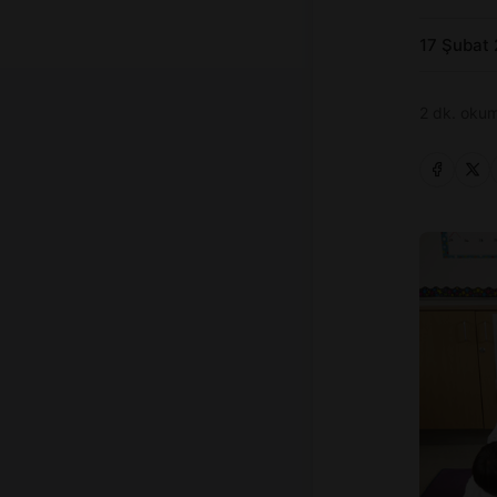
17 Şubat
2 dk. okum