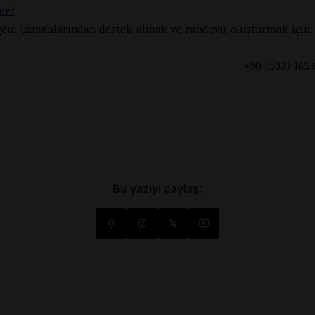
er/
gem uzmanlarından destek almak ve randevu oluşturmak için:
0 (533) 165 60 
Bu yazıyı paylaş: