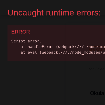
Ana Sayfa
Randevu Al
MAKAL
Ana Sayfa
Okula