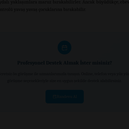
aydalı yaklaşımlara maruz bırakabilirler. Ancak büyüdükçe, ebe
ntrolü yavaş yavaş çocuklarına bırakabilir.
Profesyonel Destek Almak İster misiniz?
cretsiz ön görüşme ile uzmanlarımızla tanışın. Online, telefon veya yüz yü
görüşme seçenekleriyle size en uygun şekilde destek alabilirsiniz.
Randevu Al