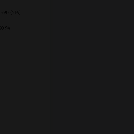
 +90 (216)
94