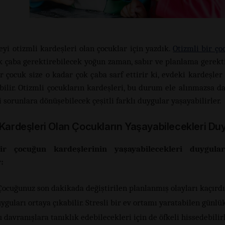
yi otizmli kardeşleri olan çocuklar için yazdık.
Otizmli bir ço
ok çaba gerektirebilecek yoğun zaman, sabır ve planlama gerekti
ir çocuk size o kadar çok çaba sarf ettirir ki, evdeki kardeşler
ebilir. Otizmli çocukların kardeşleri, bu durum ele alınmazsa d
 sorunlara dönüşebilecek çeşitli farklı duygular yaşayabilirler.
 Kardeşleri Olan Çocukların Yaşayabilecekleri Du
ir çocuğun kardeşlerinin yaşayabilecekleri duygular
:
ocuğunuz son dakikada değiştirilen planlanmış olayları kaçırd
yguları ortaya çıkabilir. Stresli bir ev ortamı yaratabilen günlü
 davranışlara tanıklık edebilecekleri için de öfkeli hissedebilirl