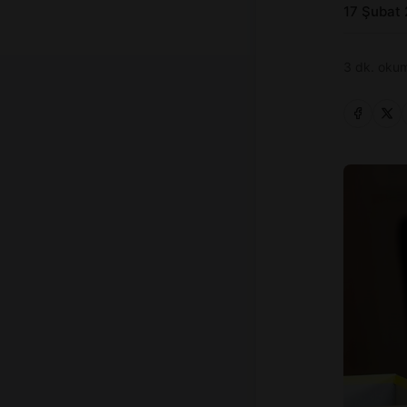
17 Şubat
3 dk. okum