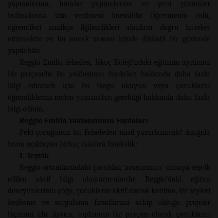
yapmalarına, hatalar yapmalarına ve yeni çözümler
bulmalarına izin verilmesi önemlidir. Öğretmenin rolü,
öğrencileri nazikçe ilgilendikleri alanlara doğru hareket
ettirmektir ve bu ancak zaman içinde dikkatli bir gözlemle
yapılabilir.
Reggio Emilia felsefesi, İskoç Koleji’ndeki eğitimin ayrılmaz
bir parçasıdır. Bu yaklaşımın faydaları hakkında daha fazla
bilgi edinmek için bu blogu okuyun veya çocukların
öğrendiklerini neden yaşamaları gerektiği hakkında daha fazla
bilgi edinin.
Reggio Emilia Yaklaşımının Faydaları
Peki çocuğunuz bu Felsefeden nasıl yararlanacak? Aşağıda
bunu açıklayan birkaç faktörü listeledik:
1. Teşvik
Reggio ortamlarındaki çocuklar, ‘araştırmacı’ olmaya teşvik
edilen aktif bilgi oluşturuculardır. Reggio’daki eğitim
deneyimlerinin çoğu, çocukların aktif olarak katılma, bir şeyleri
keşfetme ve sorgulama fırsatlarına sahip olduğu projeler
biçimini alır. Ayrıca, toplumun bir parçası olarak çocukların