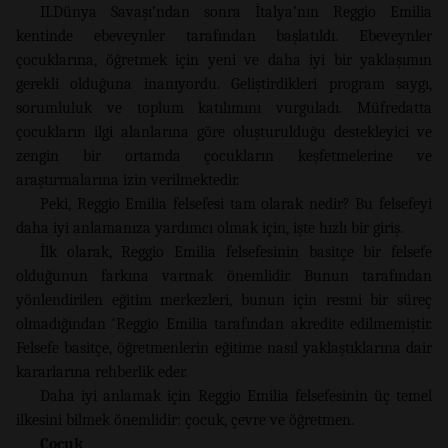
II.Dünya Savaşı’ndan sonra İtalya’nın Reggio Emilia
kentinde ebeveynler tarafından başlatıldı. Ebeveynler
çocuklarına, öğretmek için yeni ve daha iyi bir yaklaşımın
gerekli olduğuna inanıyordu. Geliştirdikleri program saygı,
sorumluluk ve toplum katılımını vurguladı. Müfredatta
çocukların ilgi alanlarına göre oluşturulduğu destekleyici ve
zengin bir ortamda çocukların keşfetmelerine ve
araştırmalarına izin verilmektedir.
Peki, Reggio Emilia felsefesi tam olarak nedir? Bu felsefeyi
daha iyi anlamanıza yardımcı olmak için, işte hızlı bir giriş.
İlk olarak, Reggio Emilia felsefesinin basitçe bir felsefe
olduğunun farkına varmak önemlidir. Bunun tarafından
yönlendirilen eğitim merkezleri, bunun için resmi bir süreç
olmadığından ‘Reggio Emilia tarafından akredite edilmemiştir.
Felsefe basitçe, öğretmenlerin eğitime nasıl yaklaştıklarına dair
kararlarına rehberlik eder.
Daha iyi anlamak için Reggio Emilia felsefesinin üç temel
ilkesini bilmek önemlidir: çocuk, çevre ve öğretmen.
Çocuk