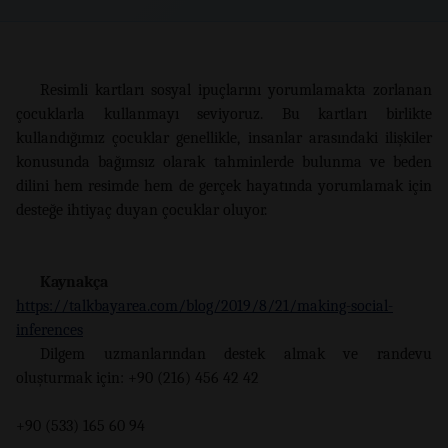
Resimli kartları sosyal ipuçlarını yorumlamakta zorlanan
çocuklarla kullanmayı seviyoruz. Bu kartları birlikte
kullandığımız çocuklar genellikle, insanlar arasındaki ilişkiler
konusunda bağımsız olarak tahminlerde bulunma ve beden
dilini hem resimde hem de gerçek hayatında yorumlamak için
desteğe ihtiyaç duyan çocuklar oluyor.
Kaynakça
https://talkbayarea.com/blog/2019/8/21/making-social-
inferences
Dilgem uzmanlarından destek almak ve randevu
oluşturmak için: +90 (216) 456 42 42
+90 (533) 165 60 94