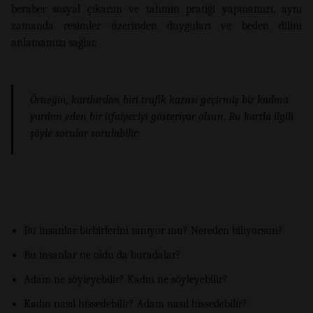
beraber sosyal çıkarım ve tahmin pratiği yapmamızı, aynı
zamanda resimler üzerinden duyguları ve beden dilini
anlamamızı sağlar.
Örneğin, kartlardan biri trafik kazası geçirmiş bir kadına
yardım eden bir itfaiyeciyi gösteriyor olsun. Bu kartla ilgili
şöyle sorular sorulabilir:
Bu insanlar birbirlerini tanıyor mu? Nereden biliyorsun?
Bu insanlar ne oldu da buradalar?
Adam ne söyleyebilir? Kadın ne söyleyebilir?
Kadın nasıl hissedebilir? Adam nasıl hissedebilir?