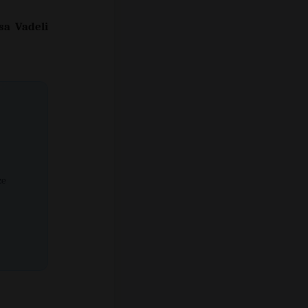
sa Vadeli
ze