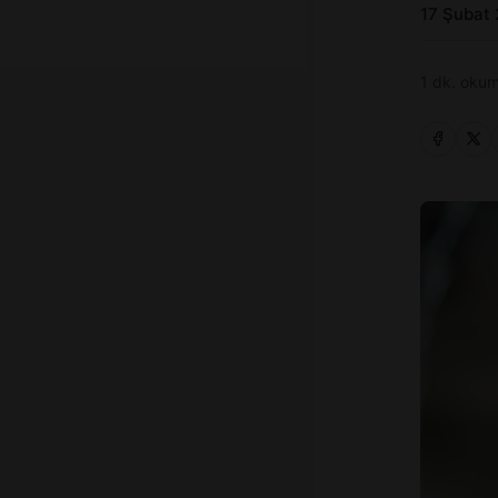
17 Şubat
1 dk. okum