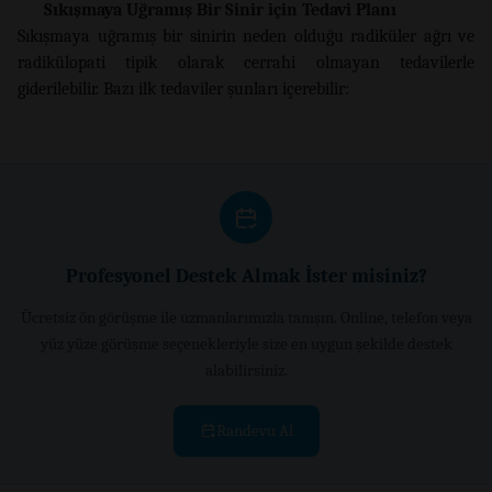
Sıkışmaya Uğramış Bir Sinir için Tedavi Planı
Sıkışmaya uğramış bir sinirin neden olduğu radiküler ağrı ve
radikülopati tipik olarak cerrahi olmayan tedavilerle
giderilebilir. Bazı ilk tedaviler şunları içerebilir:
Profesyonel Destek Almak İster misiniz?
Ücretsiz ön görüşme ile uzmanlarımızla tanışın. Online, telefon veya
yüz yüze görüşme seçenekleriyle size en uygun şekilde destek
alabilirsiniz.
Randevu Al