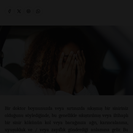
Bir doktor boynunuzda veya sırtınızda sıkışmış bir siniriniz
olduğunu söylediğinde, bu genellikle sıkıştırılmış veya iltihaplı
bir sinir kökünün kol veya bacağınıza ağrı, karıncalanma,
uyuşukluk ve / veya zayıflık gönderdiği anlamına gelir. Bu