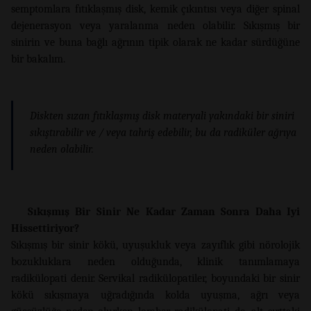
semptomlara fıtıklaşmış disk, kemik çıkıntısı veya diğer spinal
dejenerasyon veya yaralanma neden olabilir. Sıkışmış bir
sinirin ve buna bağlı ağrının tipik olarak ne kadar sürdüğüne
bir bakalım.
Diskten sızan fıtıklaşmış disk materyali yakındaki bir siniri
sıkıştırabilir ve / veya tahriş edebilir, bu da radiküler ağrıya
neden olabilir.
Sıkışmış Bir Sinir Ne Kadar Zaman Sonra Daha Iyi
Hissettiriyor?
Sıkışmış bir sinir kökü, uyuşukluk veya zayıflık gibi nörolojik
bozukluklara neden olduğunda, klinik tanımlamaya
radikülopati denir. Servikal radikülopatiler, boyundaki bir sinir
kökü sıkışmaya uğradığında kolda uyuşma, ağrı veya