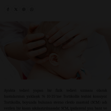
Ayakta tedavi yapan bir fizik tedavi uzmanı olarak
hastalarımın yaklaşık % 10-25’ine Tortikollis teşhisi konuyor.
Tortikollis, boyunda bulunan sterno cleido mastoid (SCM) adı
verilen bir kasın sıkılaştırılmasıdır. SCM, ipsilateral yan bant ve