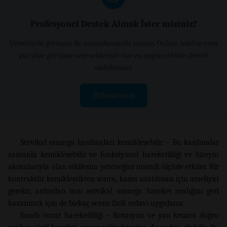
Profesyonel Destek Almak İster misiniz?
Ücretsiz ön görüşme ile uzmanlarımızla tanışın. Online, telefon veya
yüz yüze görüşme seçenekleriyle size en uygun şekilde destek
alabilirsiniz.
Randevu Al
Servikal omurga kasılmaları kemikleşebilir – Bu kasılmalar
zamanla kemikleşebilir ve fonksiyonel hareketliliği ve bireyin
akranlarıyla olan etkileşim yeteneğini önemli ölçüde etkiler. Bir
kontraktür kemikleştikten sonra, kasın uzatılması için ameliyat
gerekir, ardından tam servikal omurga hareket aralığını geri
kazanmak için de birkaç seans fizik tedavi uygulanır.
Sınırlı omuz hareketliliği – Rotasyon ve yan kenara doğru