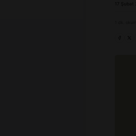
17 Şubat
1 dk. okum