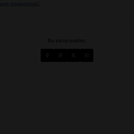
sory-transcortical/
Bu yazıyı paylaş: