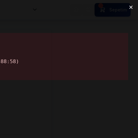
nsan Kıymetleri
Sepetim