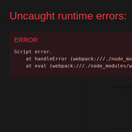
Ana Sayfa
Randevu Al
MAKAL
Ana Sayfa