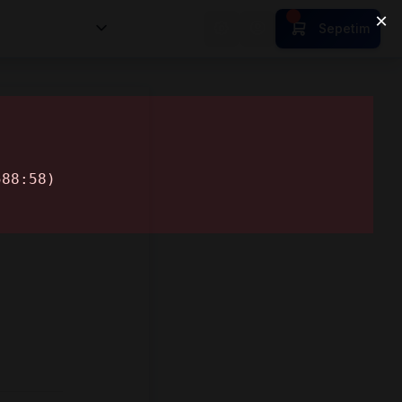
nsan Kıymetleri
Sepetim