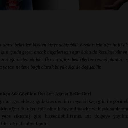
t ağrısı belirtileri kişiden kişiye değişebilir. Bazıları için ağrı hafif ol
 gün içinde geçer, ancak diğerleri için ağrı daha da kötüleşebilir v
e zorluğa neden olabilir. Üst sırt ağrısı belirtileri ve tedavi planları,
a yatan nedene bağlı olarak büyük ölçüde değişebilir.
ukça Sık Görülen Üst Sırt Ağrısı Belirtileri
ğrıları, genelde aşağıdakilerden biri veya birkaçı gibi ile görüleb
kin ağrı:
Bu ağrı tipik olarak dayanılmazdır ve bıçak saplanm
yere sıkışmış gibi hissedilebilirsiniz. Bir bölgeye yayıl
e bir noktada olmaktadır.