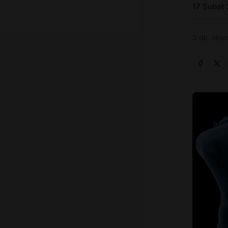
17 Şubat
3 dk. okum