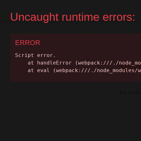
Ana Sayfa
Randevu Al
MAKAL
Ana Sayfa