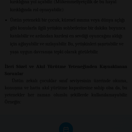
kırıklığına yol açabilir. (Mükemmeliyetçilik de bu hayal
kırıklığında rol oynayabilir.)
Üstün yetenekli bir çocuk, küresel ısınma veya dünya açlığı
gibi konularla ilgili yetişkin sohbetlerine bir dakika boyunca
katılabilir ve ardından kardeşi en sevdiği oyuncağını aldığı
için ağlayabilir ve sızlayabilir. Bu, yetişkinleri şaşırtabilir ve
yaşa uygun davranışa tepki olarak görülebilir.
İleri Sözel ve Akıl Yürütme Yeteneğinden Kaynaklanan
Sorunlar
Üstün zekalı çocuklar sınıf seviyesinin üzerinde okuma,
konuşma ve hatta akıl yürütme kapasitesine sahip olsa da, bu
yetenekler her zaman olumlu şekillerde kullanılamayabilir.
Örneğin: