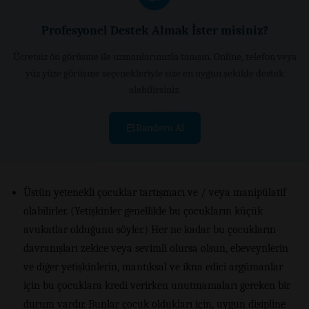
Profesyonel Destek Almak İster misiniz?
Ücretsiz ön görüşme ile uzmanlarımızla tanışın. Online, telefon veya
yüz yüze görüşme seçenekleriyle size en uygun şekilde destek
alabilirsiniz.
Randevu Al
Üstün yetenekli çocuklar tartışmacı ve / veya manipülatif
olabilirler. (Yetişkinler genellikle bu çocukların küçük
avukatlar olduğunu söyler.) Her ne kadar bu çocukların
davranışları zekice veya sevimli olursa olsun, ebeveynlerin
ve diğer yetişkinlerin, mantıksal ve ikna edici argümanlar
için bu çocuklara kredi verirken unutmamaları gereken bir
durum vardır. Bunlar çocuk oldukları için, uygun disipline