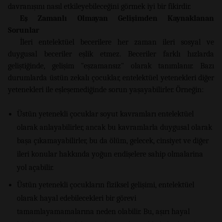
davranışını nasıl etkileyebileceğini görmek iyi bir fikirdir.
Eş Zamanlı Olmayan Gelişimden Kaynaklanan
Sorunlar
İleri entelektüel becerilere her zaman ileri sosyal ve
duygusal beceriler eşlik etmez. Beceriler farklı hızlarda
geliştiğinde, gelişim "eşzamansız" olarak tanımlanır. Bazı
durumlarda üstün zekalı çocuklar, entelektüel yetenekleri diğer
yetenekleri ile eşleşemediğinde sorun yaşayabilirler. Örneğin:
Üstün yetenekli çocuklar soyut kavramları entelektüel
olarak anlayabilirler, ancak bu kavramlarla duygusal olarak
başa çıkamayabilirler, bu da ölüm, gelecek, cinsiyet ve diğer
ileri konular hakkında yoğun endişelere sahip olmalarina
yol açabilir.
Üstün yetenekli çocukların fiziksel gelişimi, entelektüel
olarak hayal edebilecekleri bir görevi
tamamlayamamalarına neden olabilir. Bu, aşırı hayal