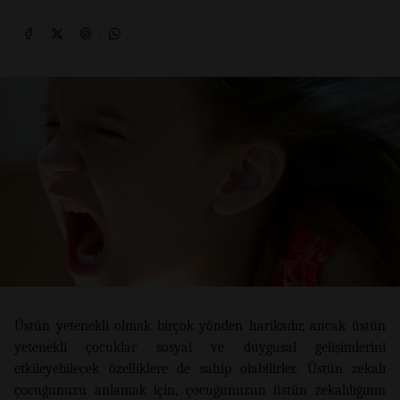
Üstün yetenekli olmak birçok yönden harikadır, ancak üstün
yetenekli çocuklar sosyal ve duygusal gelişimlerini
etkileyebilecek özelliklere de sahip olabilirler. Üstün zekalı
çocuğunuzu anlamak için, çocuğunuzun üstün zekalılığının