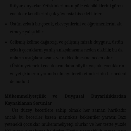
ihtiyaç duyarlar. Yetişkinleri manipüle edebildiklerini gören
çocuklar kendilerini çok güvensiz hissedebilirler.
Üstün zekalı bir çocuk, ebeveynlerini ve öğretmenlerini alt
etmeye çalışabilir.
Gelişmiş kelime dağarcığı ve gelişmiş mizah duygusu, üstün
zekalı çocukların yanlış anlaşılmasına neden olabilir, bu da
onların aşağılanmasına ve reddedilmesine neden olur.
(Üstün yetenekli çocukların daha büyük yaştaki çocukların
ve yetişkinlerin yanında olmayı tercih etmelerinin bir nedeni
de budur.)
Mükemmeliyetçilik ve Duygusal Duyarlılıklardan
Kaynaklanan Sorunlar
Üst düzey becerilere sahip olmak her zaman harikadır,
ancak bu beceriler bazen mantıksız beklentiler yaratır. Bazı
yetenekli çocuklar mükemmeliyetçi olurlar ve her testte yüzde