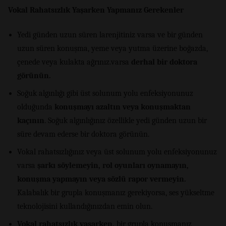
Vokal Rahatsızlık Yaşarken Yapmanız Gerekenler
Yedi günden uzun süren larenjitiniz varsa ve bir günden
uzun süren konuşma, yeme veya yutma üzerine boğazda,
çenede veya kulakta ağrınız.varsa
derhal bir doktora
görünün.
Soğuk algınlığı gibi üst solunum yolu enfeksiyonunuz
olduğunda
konuşmayı azaltın veya konuşmaktan
kaçının
. Soğuk algınlığınız özellikle yedi günden uzun bir
süre devam ederse bir doktora görünün.
Vokal rahatsızlığınız veya üst solunum yolu enfeksiyonunuz
varsa
şarkı söylemeyin, rol oyunları oynamayın,
konuşma yapmayın veya sözlü rapor vermeyin.
Kalabalık bir grupla konuşmanız gerekiyorsa, ses yükseltme
teknolojisini kullandığınızdan emin olun.
Vokal rahatsızlık yaşarken,
bir grupla konuşmanız