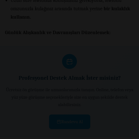
Uzun süre telefonda konuşmanız gerekiyorsa, telefonu
omzunuzla kulağınız arasında tutmak yerine
bir kulaklık
kullanın.
Günlük Alışkanlık ve Davranışları Düzenlemek:
Profesyonel Destek Almak İster misiniz?
Ücretsiz ön görüşme ile uzmanlarımızla tanışın. Online, telefon veya
yüz yüze görüşme seçenekleriyle size en uygun şekilde destek
alabilirsiniz.
Randevu Al