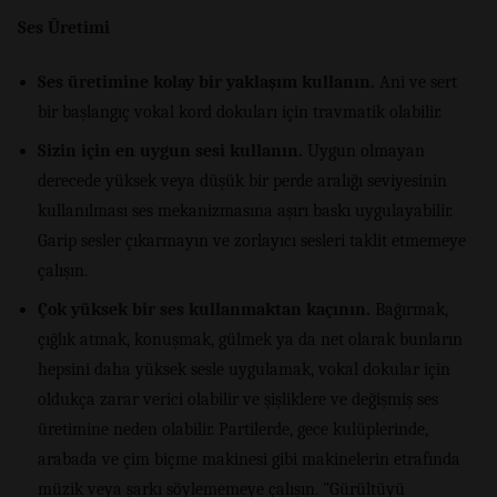
Ses Üretimi
Ses üretimine kolay bir yaklaşım kullanın.
Ani ve sert
bir başlangıç vokal kord dokuları için travmatik olabilir.
Sizin için en uygun sesi kullanın.
Uygun olmayan
derecede yüksek veya düşük bir perde aralığı seviyesinin
kullanılması ses mekanizmasına aşırı baskı uygulayabilir.
Garip sesler çıkarmayın ve zorlayıcı sesleri taklit etmemeye
çalışın.
Çok yüksek bir ses kullanmaktan kaçının.
Bağırmak,
çığlık atmak, konuşmak, gülmek ya da net olarak bunların
hepsini daha yüksek sesle uygulamak, vokal dokular için
oldukça zarar verici olabilir ve şişliklere ve değişmiş ses
üretimine neden olabilir. Partilerde, gece kulüplerinde,
arabada ve çim biçme makinesi gibi makinelerin etrafında
müzik veya şarkı söylememeye çalışın. "Gürültüyü