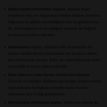
Boğaz temizlemelerinden kaçının,
alışılmış boğaz
temizleme veya sert hapşırmayı ortadan kaldırın. Gerekirse,
boğazınızı ne sıklıkta temizlediğinize dair bir günlük tutun.
Bu, davranışlarınız ve ses sağlığınız arasında bir bağlantı
kurmanıza yardımcı olacaktır.
Kalınlaşmış
mukoza, midedeki reflü sorunlarının bir
sonucu olabilir. Bunun yönetiminde size yardımcı olması
için doktorunuza danışın. Reflü, ses rahatsızlıklarına neden
bulunabilir ve onları şiddetlendirebilir
Nane şekeri ve nane içeren ürünlerden kaçının.
Nanenin alt özofagus sfinkterini gevşettiğini, böylece zararlı
mide sularının özofagustan larenkse kadar hareket
ettirmesine izin verdiği görülmüştür.
Süt ürünleri tüketimini azaltın
. Herkes için olmasa da,