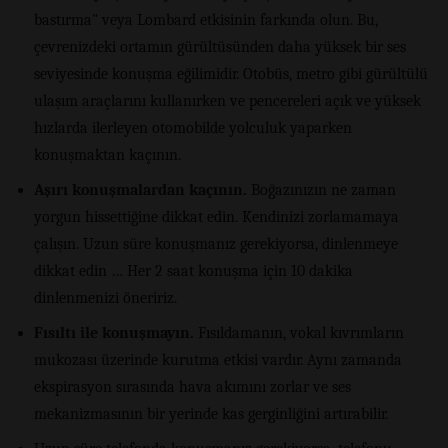
bastırma" veya Lombard etkisinin farkında olun. Bu,
çevrenizdeki ortamın gürültüsünden daha yüksek bir ses
seviyesinde konuşma eğilimidir. Otobüs, metro gibi gürültülü
ulaşım araçlarını kullanırken ve pencereleri açık ve yüksek
hızlarda ilerleyen otomobilde yolculuk yaparken
konuşmaktan kaçının.
Aşırı konuşmalardan kaçının.
Boğazınızın ne zaman
yorgun hissettiğine dikkat edin. Kendinizi zorlamamaya
çalışın. Uzun süre konuşmanız gerekiyorsa, dinlenmeye
dikkat edin … Her 2 saat konuşma için 10 dakika
dinlenmenizi öneririz.
Fısıltı ile konuşmayın.
Fısıldamanın, vokal kıvrımların
mukozası üzerinde kurutma etkisi vardır. Aynı zamanda
ekspirasyon sırasında hava akımını zorlar ve ses
mekanizmasının bir yerinde kas gerginliğini artırabilir.