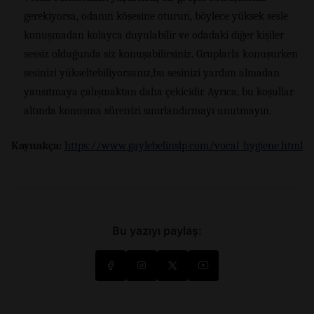
gerekiyorsa, odanın köşesine oturun, böylece yüksek sesle
konuşmadan kolayca duyulabilir ve odadaki diğer kişiler
sessiz olduğunda siz konuşabilirsiniz. Gruplarla konuşurken
sesinizi yükseltebiliyorsanız,bu sesinizi yardım almadan
yansıtmaya çalışmaktan daha çekicidir. Ayrıca, bu koşullar
altında konuşma sürenizi sınırlandırmayı unutmayın.
Kaynakça:
https://www.gaylebelinslp.com/vocal_hygiene.html
Bu yazıyı paylaş: