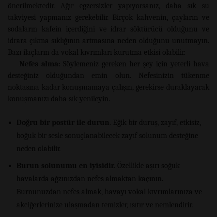
önerilmektedir. Ağır egzersizler yapıyorsanız, daha sık su
takviyesi yapmanız gerekebilir. Birçok kahvenin, çayların ve
sodaların kafein içerdiğini ve idrar söktürücü olduğunu ve
idrara çıkma sıklığının artmasına neden olduğunu unutmayın.
Bazı ilaçların da vokal kıvrımları kurutma etkisi olabilir.
Nefes alma:
Söylemeniz gereken her şey için yeterli hava
desteğiniz olduğundan emin olun. Nefesinizin tükenme
noktasına kadar konuşmamaya çalışın, gerekirse duraklayarak
konuşmanızı daha sık yenileyin.
Doğru bir postür ile durun
. Eğik bir duruş, zayıf, etkisiz,
boğuk bir sesle sonuçlanabilecek zayıf solunum desteğine
neden olabilir.
Burun solunumu en iyisidir.
Özellikle aşırı soğuk
havalarda ağzınızdan nefes almaktan kaçının.
Burnunuzdan nefes almak, havayı vokal kıvrımlarınıza ve
akciğerlerinize ulaşmadan temizler, ısıtır ve nemlendirir.