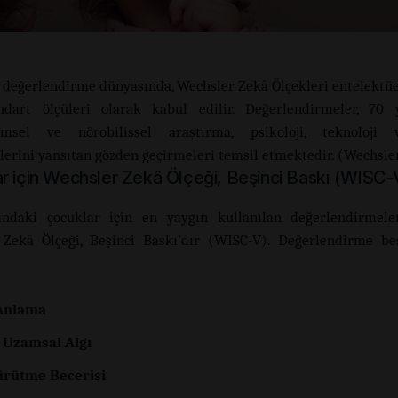
k değerlendirme dünyasında, Wechsler Zekâ Ölçekleri entelektüel
ndart ölçüleri olarak kabul edilir. Değerlendirmeler, 70 
şimsel ve nörobilişsel araştırma, psikoloji, teknoloji
klerini yansıtan gözden geçirmeleri temsil etmektedir. (Wechsler
r için Wechsler Zekâ Ölçeği, Beşinci Baskı (WISC-
ındaki çocuklar için en yaygın kullanılan değerlendirmeler
 Zekâ Ölçeği, Beşinci Baskı’dır (WISC-V). Değerlendirme be
 Anlama
 Uzamsal Algı
ürütme Becerisi