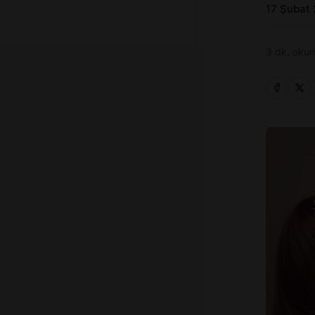
17 Şubat
3 dk. okum