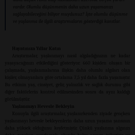
vardır. Olumlu düşünmenin daha uzun yaşamanızı
sağlayabileceğini biliyor muydunuz? İşte olumlu düşünme
ve yaşlanma ile ilgili araştırmaların gösterdiği kanıtlar.
Hayatınıza Yıllar Katın
Araştırmalar, yaşlanmayı nasıl algıladığınızın ne kadar
yaşayacağınızı etkilediğini gösteriyor. 660 kişiden oluşan bir
çalışmada, yaşlanmalarına ilişkin daha olumlu algıları olan
kişiler, olmayanlara göre ortalama 7,5 yıl daha fazla yaşamıştır.
Bu etkinin yaş, cinsiyet, gelir, yalnızlık ve sağlık durumu gibi
diğer faktörlerin kontrol edilmesinden sonra da aynı kaldığı
görülmüştür.
Yaşlanmayı Hevesle Bekleyin
Konuyla ilgili araştırmalar, yaşlanırkenden ziyade gençken
yaşlanmayı hevesle bekleyenlerin daha uzun yaşama şansının
daha yüksek olduğunu keşfetmiştir. Çünkü yaşlanma algınızı