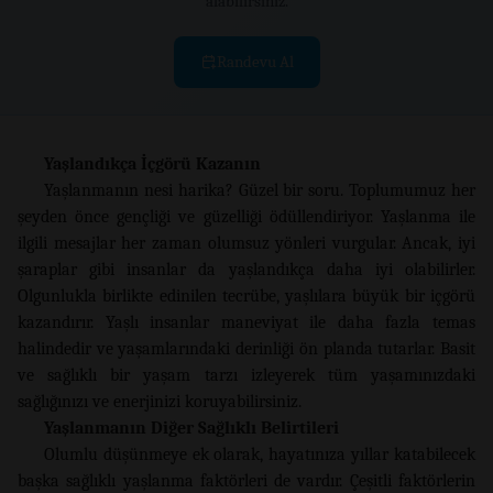
alabilirsiniz.
Randevu Al
Yaşlandıkça İçgörü Kazanın
Yaşlanmanın nesi harika? Güzel bir soru. Toplumumuz her
şeyden önce gençliği ve güzelliği ödüllendiriyor. Yaşlanma ile
ilgili mesajlar her zaman olumsuz yönleri vurgular. Ancak, iyi
şaraplar gibi insanlar da yaşlandıkça daha iyi olabilirler.
Olgunlukla birlikte edinilen tecrübe, yaşlılara büyük bir içgörü
kazandırır. Yaşlı insanlar maneviyat ile daha fazla temas
halindedir ve yaşamlarındaki derinliği ön planda tutarlar. Basit
ve sağlıklı bir yaşam tarzı izleyerek tüm yaşamınızdaki
sağlığınızı ve enerjinizi koruyabilirsiniz.
Yaşlanmanın Diğer Sağlıklı Belirtileri
Olumlu düşünmeye ek olarak, hayatınıza yıllar katabilecek
başka sağlıklı yaşlanma faktörleri de vardır. Çeşitli faktörlerin