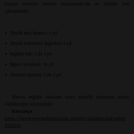
yaşam süresine katkısı araştırmalarda şu şekilde öne
çıkmaktadır:
Düşük kan basıncı: 4 yıl
Düşük kolesterol değerleri: 4 yıl
Sağlıklı kilo: 1 ila 3 yıl
Sigara içmemek: 14 yıl
Düzenli egzersiz: 1 ila 3 yıl
Kısaca, sağlıklı olmanın uzun ömürlü olmanıza neden
olabileceğini söylenebilir.
Kaynakça
https://www.verywellmind.com/positive-thinking-and-aging-
2224134