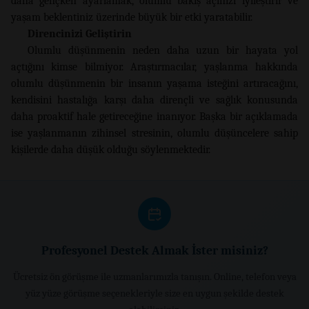
daha gençken ayarlamak, olumlu bakış açınızı iyileştirir ve
yaşam beklentiniz üzerinde büyük bir etki yaratabilir.
Direncinizi Geliştirin
Olumlu düşünmenin neden daha uzun bir hayata yol
açtığını kimse bilmiyor. Araştırmacılar, yaşlanma hakkında
olumlu düşünmenin bir insanın yaşama isteğini artıracağını,
kendisini hastalığa karşı daha dirençli ve sağlık konusunda
daha proaktif hale getireceğine inanıyor. Başka bir açıklamada
ise yaşlanmanın zihinsel stresinin, olumlu düşüncelere sahip
kişilerde daha düşük olduğu söylenmektedir.
Profesyonel Destek Almak İster misiniz?
Ücretsiz ön görüşme ile uzmanlarımızla tanışın. Online, telefon veya
yüz yüze görüşme seçenekleriyle size en uygun şekilde destek