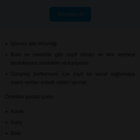
Randevu Al
İşlevsiz aile dinamiği
Bale ve modellik gibi zayıf olmayı ve kilo vermeyi
destekleyen meslekler ve kariyerler
Gelişmiş performans için zayıf bir vücut sağlamaya
önem verilen estetik odaklı sporlar.
Örnekler şunları içerir:
Kürek
Dalış
Bale