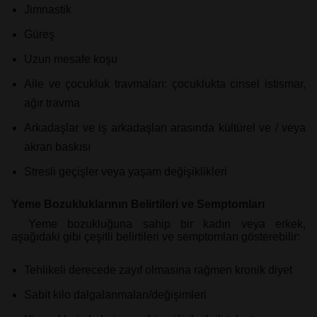
Jimnastik
Güreş
Uzun mesafe koşu
Aile ve çocukluk travmaları: çocuklukta cinsel istismar,
ağır travma
Arkadaşlar ve iş arkadaşları arasında kültürel ve / veya
akran baskısı
Stresli geçişler veya yaşam değişiklikleri
Yeme Bozukluklarının Belirtileri ve Semptomları
Yeme bozukluğuna sahip bir kadın veya erkek,
aşağıdaki gibi çeşitli belirtileri ve semptomları gösterebilir:
Tehlikeli derecede zayıf olmasına rağmen kronik diyet
Sabit kilo dalgalanmaları/değişimleri