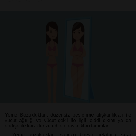
Yeme Bozuklukları, düzensiz beslenme alışkanlıkları ile
vücut ağırlığı ve vücut şekli ile ilgili ciddi sıkıntı ya da
endişe ile karakterize edilen hastalıkları tanımlar.
Yeme bozuklukları, sonucu bireyin refahına zarar