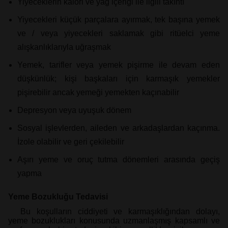
Yiyeceklerin kalori ve yağ içeriği ile ilgili takıntı
Yiyecekleri küçük parçalara ayırmak, tek başına yemek
ve / veya yiyecekleri saklamak gibi ritüelci yeme
alışkanlıklarıyla uğraşmak
Yemek, tarifler veya yemek pişirme ile devam eden
düşkünlük; kişi başkaları için karmaşık yemekler
pişirebilir ancak yemeği yemekten kaçınabilir
Depresyon veya uyuşuk dönem
Sosyal işlevlerden, aileden ve arkadaşlardan kaçınma.
İzole olabilir ve geri çekilebilir
Aşırı yeme ve oruç tutma dönemleri arasında geçiş
yapma
Yeme Bozukluğu Tedavisi
Bu koşulların ciddiyeti ve karmaşıklığından dolayı,
yeme bozuklukları konusunda uzmanlaşmış kapsamlı ve