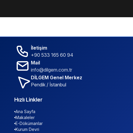
İletişim
+90 533 165 60 94
Mail
info@dilgem.com.tr
DİLGEM Genel Merkez
Pendik / İstanbul
Hızlı Linkler
Ana Sayfa
Makaleler
E-Dökümanlar
Kurum Devri