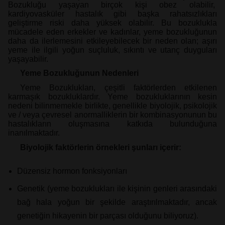
Bozukluğu yaşayan birçok kişi obez olabilir,
kardiyovasküler hastalık gibi başka rahatsızlıkları
geliştirme riski daha yüksek olabilir. Bu bozuklukla
mücadele eden erkekler ve kadınlar, yeme bozukluğunun
daha da ilerlemesini etkileyebilecek bir neden olan; aşırı
yeme ile ilgili yoğun suçluluk, sıkıntı ve utanç duyguları
yaşayabilir.
Yeme Bozukluğunun Nedenleri
Yeme Bozuklukları, çeşitli faktörlerden etkilenen
karmaşık bozukluklardır. Yeme bozukluklarının kesin
nedeni bilinmemekle birlikte, genellikle biyolojik, psikolojik
ve / veya çevresel anormalliklerin bir kombinasyonunun bu
hastalıkların oluşmasına katkıda bulunduğuna
inanılmaktadır.
Biyolojik faktörlerin örnekleri şunları içerir:
Düzensiz hormon fonksiyonları
Genetik (yeme bozuklukları ile kişinin genleri arasındaki
bağ hala yoğun bir şekilde araştırılmaktadır, ancak
genetiğin hikayenin bir parçası olduğunu biliyoruz).