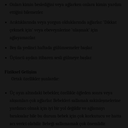
Onları kimin beslediğini veya ağlarken onlara kimin yardım
ettiğini bilemezler.
Acıktıklarında veya yorgun olduklarında ağlarlar. ‘Dikkat
çekmek için’ veya ebeveynlerine ‘ulaşmak’ için
ağlayamazlar.
Beş ila yedinci haftada gülümsemeler başlar.
Üçüncü aydan itibaren sesli gülmeye başlar.
Fiziksel Gelişim
Ortak özellikler şunlardır:
Üç ayın altındaki bebekler, özellikle öğleden sonra veya
akşamları çok ağlarlar. Bebekleri sallamak sakinleşmelerine
yardımcı olmak için iyi bir yol değildir ve ağlamayı
bıraksalar bile bu durum bebek için çok korkutucu ve hatta
acı verici olabilir. Bebeği sallamamak çok önemlidir.