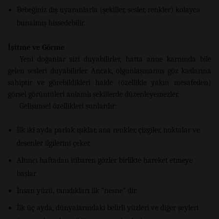
Bebeğiniz dış uyaranlarla (şekiller, sesler, renkler) kolayca
bunalmış hissedebilir.
İşitme ve Görme
Yeni doğanlar sizi duyabilirler, hatta anne karnında bile
gelen sesleri duyabilirler. Ancak, olgunlaşmamış göz kaslarına
sahiptir ve görebildikleri halde (özellikle yakın mesafeden)
görsel görüntüleri anlamlı şekillerde düzenleyemezler.
Gelişimsel özellikleri şunlardır:
İlk iki ayda parlak ışıklar, ana renkler, çizgiler, noktalar ve
desenler ilgilerini çeker.
Altıncı haftadan itibaren gözler birlikte hareket etmeye
başlar
İnsan yüzü, tanıdıkları ilk “nesne” dir.
İlk üç ayda, dünyalarındaki belirli yüzleri ve diğer şeyleri