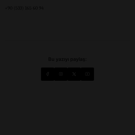
+90 (533) 165 60 94
Bu yazıyı paylaş: