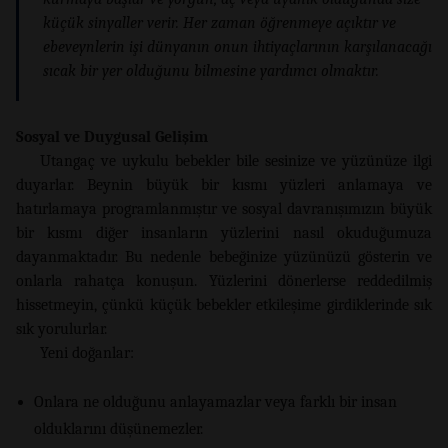
küçük sinyaller verir. Her zaman öğrenmeye açıktır ve
ebeveynlerin işi dünyanın onun ihtiyaçlarının karşılanacağı
sıcak bir yer olduğunu bilmesine yardımcı olmaktır.
Sosyal ve Duygusal Gelişim
Utangaç ve uykulu bebekler bile sesinize ve yüzünüze ilgi
duyarlar. Beynin büyük bir kısmı yüzleri anlamaya ve
hatırlamaya programlanmıştır ve sosyal davranışımızın büyük
bir kısmı diğer insanların yüzlerini nasıl okuduğumuza
dayanmaktadır. Bu nedenle bebeğinize yüzünüzü gösterin ve
onlarla rahatça konuşun. Yüzlerini dönerlerse reddedilmiş
hissetmeyin, çünkü küçük bebekler etkileşime girdiklerinde sık
sık yorulurlar.
Yeni doğanlar:
Onlara ne olduğunu anlayamazlar veya farklı bir insan
olduklarını düşünemezler.