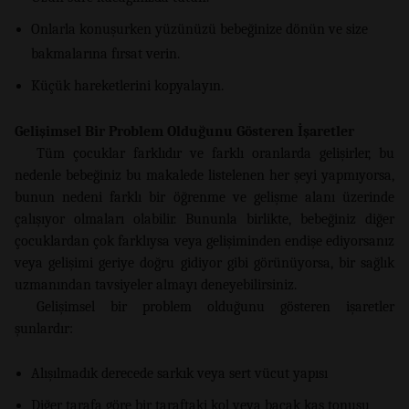
Onlarla konuşurken yüzünüzü bebeğinize dönün ve size
bakmalarına fırsat verin.
Küçük hareketlerini kopyalayın.
Gelişimsel Bir Problem Olduğunu Gösteren İşaretler
Tüm çocuklar farklıdır ve farklı oranlarda gelişirler, bu
nedenle bebeğiniz bu makalede listelenen her şeyi yapmıyorsa,
bunun nedeni farklı bir öğrenme ve gelişme alanı üzerinde
çalışıyor olmaları olabilir. Bununla birlikte, bebeğiniz diğer
çocuklardan çok farklıysa veya gelişiminden endişe ediyorsanız
veya gelişimi geriye doğru gidiyor gibi görünüyorsa, bir sağlık
uzmanından tavsiyeler almayı deneyebilirsiniz.
Gelişimsel bir problem olduğunu gösteren işaretler
şunlardır:
Alışılmadık derecede sarkık veya sert vücut yapısı
Diğer tarafa göre bir taraftaki kol veya bacak kas tonusu