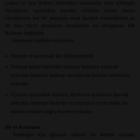
yoktur ve tüm fiziksel aktiviteleri istemsizdir veya refleksdir.
Vücutlarını uyanıkken hareket ettirirler, ancak henüz
vücutlarının her bir parçasını nasıl hareket ettireceklerini ya
da tüm vücut parçaların kendilerine ait olduğunun bile
farkında değildirler.
Gelişimsel özellikleri şunlardır:
Emmek ve kavramak ilk reflekslerdendir.
Yaklaşık sekizci haftadan itibaren, karınları üzerinde
yatarken başlarını kaldırıp, bacaklarını hareket ettiremeye
başlarlar.
Üçüncü aylarından itibaren, ellerini ve ayaklarını havada
sallarken izlemeye başlarlar ve yüzünüze ya da başka bir
istenen nesneye doğru hareket yaparlar.
Dil ve Konuşma
Yenidoğan için ağlamak onların tek iletişim aracıdır.