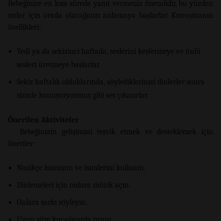
Bebeğinize en kısa sürede yanıt vermeniz önemlidir, bu yüzden
onlar için orada olacağınızı anlamaya başlarlar. Konuşmanın
özellikleri:
Yedi ya da sekizinci haftada, seslerini keşfetmeye ve ünlü
sesleri üretmeye başlarlar.
Sekiz haftalık olduklarında, söylediklerinizi dinlerler sonra
sizinle konuşuryormuş gibi ses çıkarırlar.
Önerilen Aktiviteler
Bebeğinizin gelişimini teşvik etmek ve desteklemek için
öneriler:
Nazikçe konuşun ve isimlerini kullanın.
Dinlemeleri için onlara müzik açın.
Onlara şarkı söyleyin.
Uzun süre kucağınızda tutun.