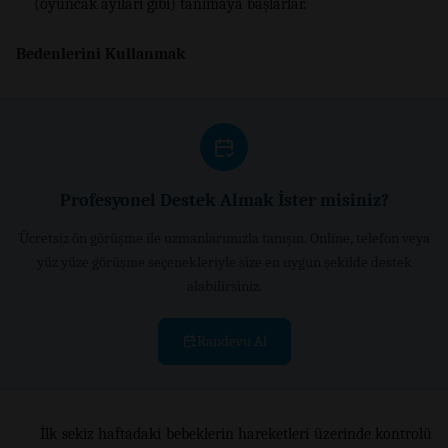
(oyuncak ayıları gibi) tanımaya başlarlar.
Bedenlerini Kullanmak
Profesyonel Destek Almak İster misiniz?
Ücretsiz ön görüşme ile uzmanlarımızla tanışın. Online, telefon veya
yüz yüze görüşme seçenekleriyle size en uygun şekilde destek
alabilirsiniz.
Randevu Al
İlk sekiz haftadaki bebeklerin hareketleri üzerinde kontrolü