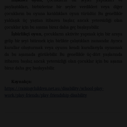
İlişkisel oyun,
çocukların bir şeyler yaptıkları ve
paylaştıkları, birbirlerine bir şeyler verdikleri veya diğer
çocukların bu oyuna katıldıkları oyun türüdür. Bu genellikle
yaklaşık üç yaştan itibaren başlar, ancak yetersizliği olan
çocuklar için bu aşama biraz daha geç başlayabilir.
İşbirlikçi oyun,
çocukların aktivite yapmak için bir araya
gelip bir şeyi bitirmek için birlikte çalıştıkları zamandır. Ayrıca
kurallar oluşturmak veya oyunu kendi kurallarıyla oynamak
da bu aşamada görülebilir. Bu genellikle üç-dört yaşlarında
itibaren başlar, ancak yetersizliği olan çocuklar için bu aşama
biraz daha geç başlayabilir.
Kaynakça:
https://raisingchildren.net.au/disability/school-play-
work/play-friends/play-friendship-disability