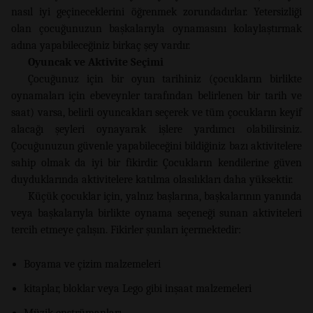
nasıl iyi geçineceklerini öğrenmek zorundadırlar. Yetersizliği
olan çocuğunuzun başkalarıyla oynamasını kolaylaştırmak
adına yapabileceğiniz birkaç şey vardır.
Oyuncak ve Aktivite Seçimi
Çocuğunuz için bir oyun tarihiniz (çocukların birlikte
oynamaları için ebeveynler tarafından belirlenen bir tarih ve
saat) varsa, belirli oyuncakları seçerek ve tüm çocukların keyif
alacağı şeyleri oynayarak işlere yardımcı olabilirsiniz.
Çocuğunuzun güvenle yapabileceğini bildiğiniz bazı aktivitelere
sahip olmak da iyi bir fikirdir. Çocukların kendilerine güven
duyduklarında aktivitelere katılma olasılıkları daha yüksektir.
Küçük çocuklar için, yalnız başlarına, başkalarının yanında
veya başkalarıyla birlikte oynama seçeneği sunan aktiviteleri
tercih etmeye çalışın. Fikirler şunları içermektedir:
Boyama ve çizim malzemeleri
kitaplar, bloklar veya Lego gibi inşaat malzemeleri