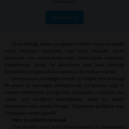
alabilirsiniz.
Randevu Al
Oyun etkinliği olarak çocuğunuzla birlikte kitap okuyabilir,
sosyal hikayeleri okuyabilir veya oyun alanında, çocuk
bakımında veya anaokulunda neler olabileceğinin çizimlerini
yapabilirsiniz. Ayrıca, bu durumlarla nasıl başa çıkılacağı
konusunda çocuğunuzla konuşmanıza da yardımcı olabilir.
Çocuğunuzun paylaştığını, sırayla oynadığını veya herhangi
bir şekilde iyi oynadığını gördüğünüzde, çocuğunuza övgü ve
cesaret verebilirsiniz. Çocuğunuza davranışları hakkında tam
olarak neyi sevdiğinizi söylediğinizde, tekrar bu şekilde
davranması daha olasıdır. Örneğin, “Kendi sırası geldiğinde topu
arkadaşına vermen güzeldi”.
Diğer
Ç
ocuklarla Oynamak
Tüm çocuklar nasıl oyun oynayacaklarını ve başkalarıyla