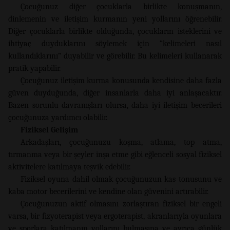
Çocuğunuz diğer çocuklarla birlikte konuşmanın,
dinlemenin ve iletişim kurmanın yeni yollarını öğrenebilir.
Diğer çocuklarla birlikte olduğunda, çocukların isteklerini ve
ihtiyaç duyduklarını söylemek için “kelimeleri nasıl
kullandıklarını” duyabilir ve görebilir. Bu kelimeleri kullanarak
pratik yapabilir.
Çocuğunuz iletişim kurma konusunda kendisine daha fazla
güven duyduğunda, diğer insanlarla daha iyi anlaşacaktır.
Bazen sorunlu davranışları olursa, daha iyi iletişim becerileri
çocuğunuza yardımcı olabilir.
Fiziksel Gelişim
Arkadaşları, çocuğunuzu koşma, atlama, top atma,
tırmanma veya bir şeyler inşa etme gibi eğlenceli sosyal fiziksel
aktivitelere katılmaya teşvik edebilir.
Fiziksel oyuna dahil olmak çocuğunuzun kas tonusunu ve
kaba motor becerilerini ve kendine olan güvenini artırabilir.
Çocuğunuzun aktif olmasını zorlaştıran fiziksel bir engeli
varsa, bir fizyoterapist veya ergoterapist, akranlarıyla oyunlara
ve sporlara katılmanın yollarını bulmasına ve ayrıca günlük