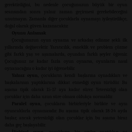
gerektirdiğini, bu nedenle çocuğunuzun büyük bir oyun
seansından sonra yalnız zaman geçirmesi gerekebileceğini
unutmayın. Zamanla diğer çocuklarla oynamayı iyileştirdikçe,
doğal olarak güven kazanacaktır.
Oyunu Anlamak
Çocuğunuzun oyun oynama ve arkadaş edinme şekli ilk
yıllarında değişecektir. Yaratıcılık, esneklik ve problem çözme
gibi farklı yaş ve aşamalarda, oyundan farklı şeyler öğrenir.
Çocuğunuz ne kadar fazla oyun oynarsa, oyunların nasıl
oynanacağını o kadar iyi öğrenebilir.
Yalnız oyun,
çocukların kendi başlarına oynadıkları ve
başkalarının yaptıklarına dikkat etmediği oyun türüdür. Bu
aşama tipik olarak 15-17 aya kadar sürer. Yetersizliği olan
çocuklar için daha uzun süre olması oldukça normaldir.
Paralel oyun,
çocukların birbirleriyle birlikte ve aynı
oyuncaklarla oynamasıdır. Bu aşama tipik olarak 18-24 ayda
başlar, ancak yetersizliği olan çocuklar için bu aşama biraz
daha geç başlayabilir.