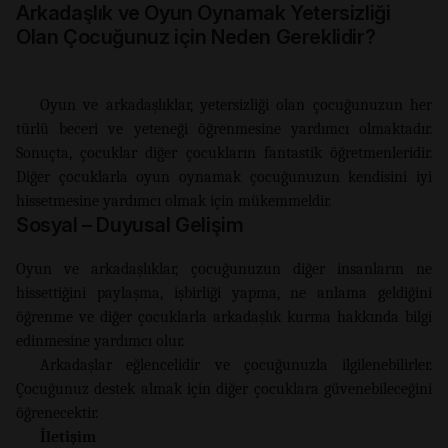
Arkadaşlık ve Oyun Oynamak Yetersizliği
Olan Çocuğunuz için Neden Gereklidir?
Oyun ve arkadaşlıklar, yetersizliği olan çocuğunuzun her
türlü beceri ve yeteneği öğrenmesine yardımcı olmaktadır.
Sonuçta, çocuklar diğer çocukların fantastik öğretmenleridir.
Diğer çocuklarla oyun oynamak çocuğunuzun kendisini iyi
hissetmesine yardımcı olmak için mükemmeldir.
Sosyal – Duyusal Gelişim
Oyun ve arkadaşlıklar, çocuğunuzun diğer insanların ne
hissettiğini paylaşma, işbirliği yapma, ne anlama geldiğini
öğrenme ve diğer çocuklarla arkadaşlık kurma hakkında bilgi
edinmesine yardımcı olur.
Arkadaşlar eğlencelidir ve çocuğunuzla ilgilenebilirler.
Çocuğunuz destek almak için diğer çocuklara güvenebileceğini
öğrenecektir.
İletişim