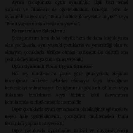
Ayrıca çocuğunuza oyun oynamakla ilgili bazı temel
soruları ve cümleleri de öğretebilirsiniz. Örneğin, "Ben de
oynamak istiyorum", "Bunu birlikte deneyebilir miyiz?" veya
"Bunu yapmanızdan hoşlanmıyorum".
Karıştırma ve Eşleştirme
Çocuğunuzun hem daha büyük hem de daha küçük yaşta
olan çocuklarla, aynı yaştaki çocuklarla ve yetersizliği olan ve
olmayan çocuklarla birlikte olması harikadır. Bu durum ona
çeşitli deneyimler yaşama şansı verebilir.
Oyun Oynamak Plana Uygun Gitmezse
Her şey muhtemelen plana göre gitmeyebilir. Hepimiz
tanıştığımız herkesle arkadaş olamayız veya tanıdığımız
herkesle iyi anlaşamayız. Çocuğunuzun göz ardı edilmesi veya
dışlanmış bırakılması veya birisine kötü davranması
konularında endişelenmeniz normaldir.
Diğer çocuklarla oyun oynamasını olabildiğince eğlenceli ve
neşeli hale getirebilirseniz, çocuğunuz muhtemelen bunu
tekrardan yapmak isteyecektir.
Diğer çocuklarla oynamanın fiziksel ve duygusal enerji