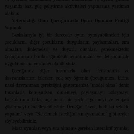
yaşamda bazı güç geliştirme aktiviteleri yapmasına yardımcı
olabilir.
Yetersizli
ği Olan
Çocuğunuzla Oyun Oynama Pratiği
Yapmak
Başkalarıyla iyi bir derecede oyun oynayabilmeleri için
çocukların, diğer çocukların duygularını paylaşmaları, sıra
almaları, dinlemeleri ve duyarlı olmaları gerekmektedir.
Çocuğunuzun bunları gündelik oyununuzda ve iletişiminizde
uygulamasına yardımcı olabilirsiniz.
Çocuğunuz diğer insanlarla olan iletişiminizi ve
davranışlarınızı izlerken çok şey öğrenir. Çocuğunuza, birine
nasıl davranması gerektiğini göstermenize “model olma” denir.
İnsanlarla konuşurken, dinlemeyi, paylaşmayı, uzlaşmayı,
başkalarının bakış açısından bir şeyleri görmeyi ve empati
göstermeyi modelleyebilirsiniz. Örneğin, "Evet, hadi bu şekilde
yapalım" veya "Ne demek istediğini anlayamadım" gibi şeyler
söyleyebilirsiniz.
Masa oyunları veya sıra almanız gereken interaktif oyunlar