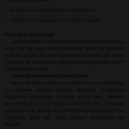
Müzik enstrümanları
Yaratıcı veya dramatik oyun için aksesuarlar
Dışarıda oyun oynamak veya yürüyüşe çıkmak.
Oyun Alanı Oluşturmak
Çocukları birlikte oynamalrı için evinize davet ediyorsanız,
onlar için bir oyun alanı oluşturmak işlerin iyi gitmesine
yardımcı olabilir. Çok sıkışık olmayan geniş bir alan, çocukların
birlikte ya da tek başlarına oynayabilmeleri için farklı alan ve
aktivite fırsatları sunar.
Gerektiği Durumlarda Yardım Etmek
Bazen bir adım atmanız ve çocuğunuzun zor durumlarla
baş etmesine yardımcı olmanız gerekebilir. Çocuğunuza
duygularını anlamasına yardımcı olacak bazı kelimeler
öğretebilirsiniz, bu onlara yardımcı olabilir. Örneğin, “Arkadaşın
oyuncağını aldı. Sanırım biraz öfkeli gibi görünüyorsun. Öfkeli
hissetmene gerek yok. Nasıl yardımcı olabileceğime bir
bakalım”.