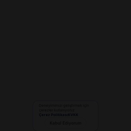
Deneyimimizi geliştirmek için
çerezler kullanıyoruz
Çerez Politikası
KVKK
Kabul Ediyorum