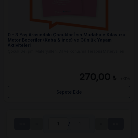
0 – 3 Yaş Arasındaki Çocuklar İçin Müdahale Kılavuzu
Motor Beceriler (Kaba & İnce) ve Günlük Yaşam
Aktiviteleri
Çocuk Gelişimi Materyalleri, Dil ve Konuşma Terapisi Materyalleri
270,00
₺
+KDV
Sepete Ekle
««
«
/
»
»»