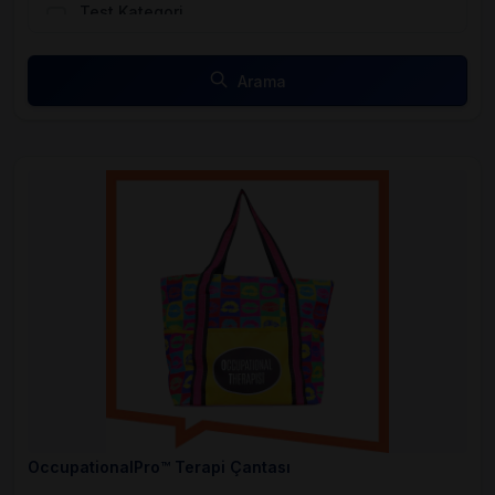
Test Kategori
Arama
OccupationalPro™ Terapi Çantası