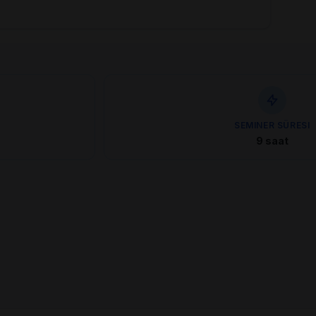
SEMINER SÜRESI
9 saat