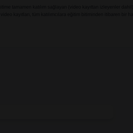
ğitime tamamen katılım sağlayan (video kayıttan izleyenler dahil)
ideo kayıtları, tüm katılımcılara eğitim bitiminden itibaren bir ha