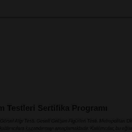
m Testleri Sertifika Programı
 Görsel Algı Testi, Gesell Gelişim Figürleri Testi, Metropolita
atılımcılara kazandırmayı amaçlamaktadır. Katılımcılar, bu eğitim