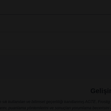
Gelişi
ık kullanılan ve bilimsel geçerliliği kanıtlanmış AGTE, Frostig
larını, puanlama yöntemlerini ve sonuçları yorumlama becerisini k