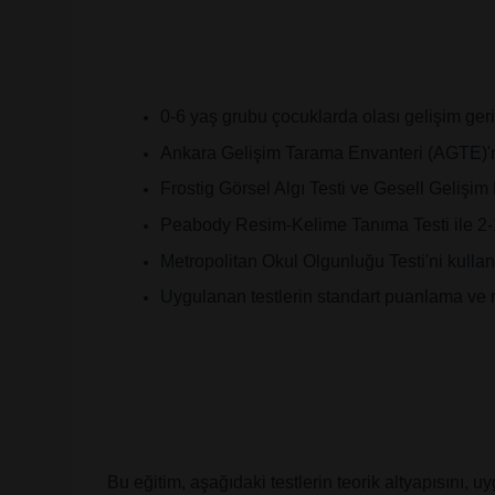
0-6 yaş grubu çocuklarda olası gelişim geril
Ankara Gelişim Tarama Envanteri (AGTE)'ni
Frostig Görsel Algı Testi ve Gesell Gelişim 
Peabody Resim-Kelime Tanıma Testi ile 2-11 y
Metropolitan Okul Olgunluğu Testi'ni kulla
Uygulanan testlerin standart puanlama ve ra
Bu eğitim, aşağıdaki testlerin teorik altyapısını,