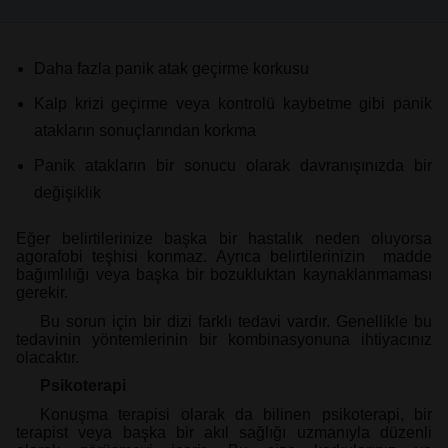
Daha fazla panik atak geçirme korkusu
Kalp krizi geçirme veya kontrolü kaybetme gibi panik
atakların sonuçlarından korkma
Panik atakların bir sonucu olarak davranışınızda bir
değişiklik
Eğer belirtilerinize başka bir hastalık neden oluyorsa
agorafobi teşhisi konmaz. Ayrıca belirtilerinizin madde
bağımlılığı veya başka bir bozukluktan kaynaklanmaması
gerekir.
Bu sorun için bir dizi farklı tedavi vardır. Genellikle bu
tedavinin yöntemlerinin bir kombinasyonuna ihtiyacınız
olacaktır.
Psikoterapi
Konuşma terapisi olarak da bilinen psikoterapi, bir
terapist veya başka bir akıl sağlığı uzmanıyla düzenli