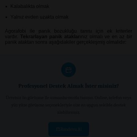
Kalabalıkta olmak
Yalnız evden uzakta olmak
Agorafobi ile panik bozukluğu tanısı için ek kriterler
vardır.
Tekrarlayan panik ataklar
ınız olmalı ve en az bir
panik ataktan sonra aşağıdakiler gerçekleşmiş olmalıdır:
Profesyonel Destek Almak İster misiniz?
Ücretsiz ön görüşme ile uzmanlarımızla tanışın. Online, telefon veya
yüz yüze görüşme seçenekleriyle size en uygun şekilde destek
alabilirsiniz.
Randevu Al