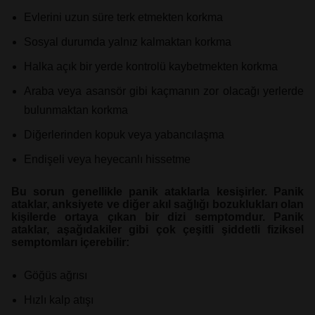
Evlerini uzun süre terk etmekten korkma
Sosyal durumda yalnız kalmaktan korkma
Halka açık bir yerde kontrolü kaybetmekten korkma
Araba veya asansör gibi kaçmanın zor olacağı yerlerde
bulunmaktan korkma
Diğerlerinden kopuk veya yabancılaşma
Endişeli veya heyecanlı hissetme
Bu sorun genellikle panik ataklarla kesişirler. Panik
ataklar, anksiyete ve diğer akıl sağlığı bozuklukları olan
kişilerde ortaya çıkan bir dizi semptomdur. Panik
ataklar, aşağıdakiler gibi çok çeşitli şiddetli fiziksel
semptomları içerebilir:
Göğüs ağrısı
Hızlı kalp atışı