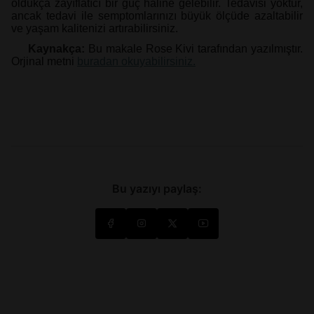
oldukça zayıflatıcı bir güç haline gelebilir. Tedavisi yoktur,
ancak tedavi ile semptomlarınızı büyük ölçüde azaltabilir
ve yaşam kalitenizi artırabilirsiniz.
Kaynakça:
Bu makale Rose Kivi tarafından yazılmıştır.
Orjinal metni
buradan okuyabilirsiniz.
Bu yazıyı paylaş: