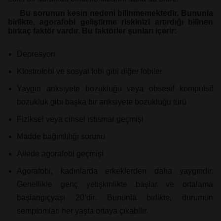
Bu sorunun kesin nedeni bilinmemektedir. Bununla
birlikte, agorafobi geliştirme riskinizi artırdığı bilinen
birkaç faktör vardır. Bu faktörler şunları içerir:
Depresyon
Klostrofobi ve sosyal fobi gibi diğer fobiler
Yaygın anksiyete bozukluğu veya obsesif kompulsif
bozukluk gibi başka bir anksiyete bozukluğu türü
Fiziksel veya cinsel istismar geçmişi
Madde bağımlılığı sorunu
Ailede agorafobi geçmişi
Agorafobi, kadınlarda erkeklerden daha yaygındır.
Genellikle genç yetişkinlikte başlar ve ortalama
başlangıç​​yaşı 20’dir. Bununla birlikte, durumun
semptomları her yaşta ortaya çıkabilir.