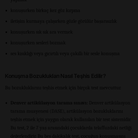
konuşurken birkaç kez göz kırpma
iletişim kurmaya çalışırken gözle görülür başarısızlık
konuşurken sık sık ara vermek
konuşurken sesleri bozmak
ses kısıklığı veya gıcırtılı veya çakıllı bir sesle konuşma
Konuşma Bozuklukları Nasıl Teşhis Edilir?
Bu bozukluklarını teşhis etmek için birçok test mevcuttur.
Denver artikülasyon tarama sınavı:
Denver artikülasyon
tarama muayenesi (DASE), artikülasyon bozukluklarını
teşhis etmek için yaygın olarak kullanılan bir test sistemidir.
Bu test, 2 ile 7 yaş arasındaki çocuklarda telaffuzdaki netliği
değerlendirir. Bu beş dakikalık test, çocuğun konuşmasını