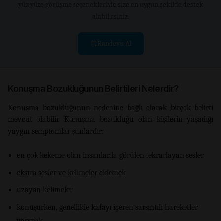
yüz yüze görüşme seçenekleriyle size en uygun şekilde destek
alabilirsiniz.
Randevu Al
Konuşma Bozukluğunun Belirtileri Nelerdir?
Konuşma bozukluğunun nedenine bağlı olarak birçok belirti
mevcut olabilir. Konuşma bozukluğu olan kişilerin yaşadığı
yaygın semptomlar şunlardır:
en çok kekeme olan insanlarda görülen tekrarlayan sesler
ekstra sesler ve kelimeler eklemek
uzayan kelimeler
konuşurken, genellikle kafayı içeren sarsıntılı hareketler
yapmak