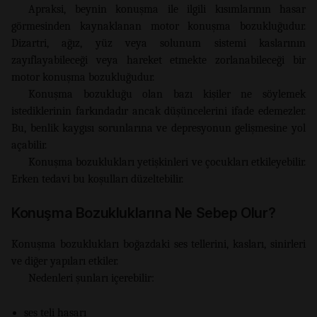
Apraksi, beynin konuşma ile ilgili kısımlarının hasar
görmesinden kaynaklanan motor konuşma bozukluğudur.
Dizartri, ağız, yüz veya solunum sistemi kaslarının
zayıflayabileceği veya hareket etmekte zorlanabileceği bir
motor konuşma bozukluğudur.
Konuşma bozukluğu olan bazı kişiler ne söylemek
istediklerinin farkındadır ancak düşüncelerini ifade edemezler.
Bu, benlik kaygısı sorunlarına ve depresyonun gelişmesine yol
açabilir.
Konuşma bozuklukları yetişkinleri ve çocukları etkileyebilir.
Erken tedavi bu koşulları düzeltebilir.
Konuşma Bozukluklarına Ne Sebep Olur?
Konuşma bozuklukları boğazdaki ses tellerini, kasları, sinirleri
ve diğer yapıları etkiler.
Nedenleri şunları içerebilir:
ses teli hasarı