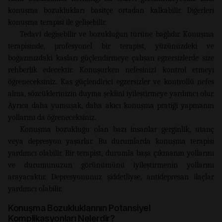
konuşma bozuklukları basitçe ortadan kalkabilir. Diğerleri
konuşma terapisi ile gelişebilir.
Tedavi değişebilir ve bozukluğun türüne bağlıdır. Konuşma
terapisinde, profesyonel bir terapist, yüzünüzdeki ve
boğazınızdaki kasları güçlendirmeye çalışan egzersizlerde size
rehberlik edecektir. Konuşurken nefesinizi kontrol etmeyi
öğreneceksiniz. Kas güçlendirici egzersizler ve kontrollü nefes
alma, sözcüklerinizin duyma şeklini iyileştirmeye yardımcı olur.
Ayrıca daha yumuşak, daha akıcı konuşma pratiği yapmanın
yollarını da öğreneceksiniz.
Konuşma bozukluğu olan bazı insanlar gerginlik, utanç
veya depresyon yaşarlar. Bu durumlarda konuşma terapisi
yardımcı olabilir. Bir terapist, durumla başa çıkmanın yollarını
ve durumunuzun görünümünü iyileştirmenin yollarını
arayacaktır. Depresyonunuz şiddetliyse, antidepresan ilaçlar
yardımcı olabilir.
Konuşma Bozukluklarının Potansiyel
Komplikasyonları Nelerdir?