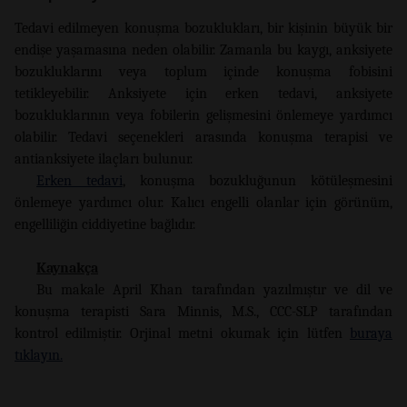
Tedavi edilmeyen konuşma bozuklukları, bir kişinin büyük bir
endişe yaşamasına neden olabilir. Zamanla bu kaygı, anksiyete
bozukluklarını veya toplum içinde konuşma fobisini
tetikleyebilir. Anksiyete için erken tedavi, anksiyete
bozukluklarının veya fobilerin gelişmesini önlemeye yardımcı
olabilir. Tedavi seçenekleri arasında konuşma terapisi ve
antianksiyete ilaçları bulunur.
Erken tedavi
, konuşma bozukluğunun kötüleşmesini
önlemeye yardımcı olur. Kalıcı engelli olanlar için görünüm,
engelliliğin ciddiyetine bağlıdır.
Kaynakça
Bu makale April Khan tarafından yazılmıştır ve dil ve
konuşma terapisti Sara Minnis, M.S., CCC-SLP tarafından
kontrol edilmiştir. Orjinal metni okumak için lütfen
buraya
tıklayın.