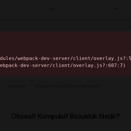
Kurumlar
Makaleler
Profesyoneller
Bilgi
İ
ELER
›
Makaleler
›
Obsesif Kompulsif Bozukluk Nedir?
Obsesif Kompulsif Bozukluk Nedir?