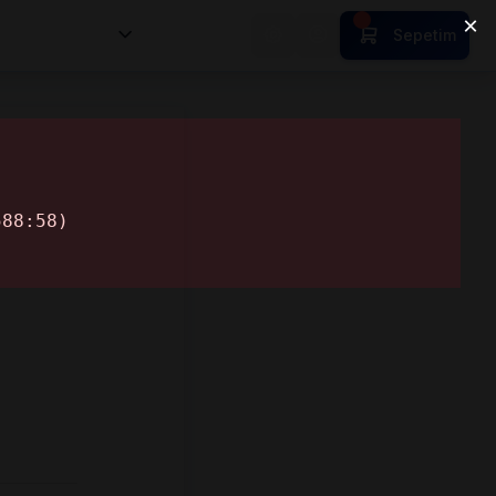
nsan Kıymetleri
Sepetim