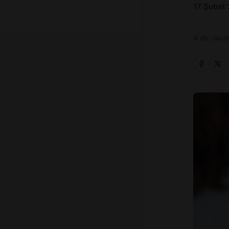
17 Şubat
4 dk. okum