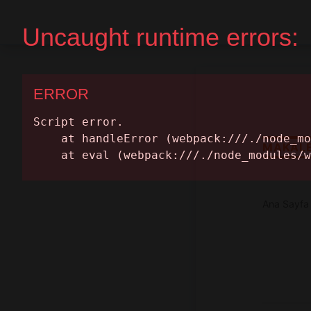
Ana Sayfa
Randevu Al
MAKAL
Ana Sayfa