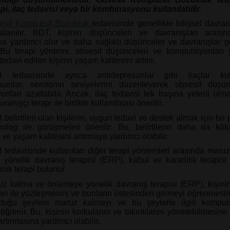
pi, ilaç tedavisi veya bir kombinasyonu kullanılabilir.
esif Kompulsif Bozukluk
tedavisinde genellikle bilişsel davran
llanılır. BDT, kişinin düşünceleri ve davranışları arasın
a yardımcı olur ve daha sağlıklı düşünceler ve davranışlar ge
 Bu terapi yöntemi, obsesif düşünceleri ve kompulsiyonları
 tedavi edilen kişinin yaşam kalitesini artırır.
 tedavisinde ayrıca antidepresanlar gibi ilaçlar kullan
esanlar, serotonin seviyelerini düzenleyerek obsesif düşün
onları azaltabilir. Ancak, ilaç tedavisi tek başına yeterli olma
vranışçı terapi ile birlikte kullanılması önerilir.
belirtileri olan kişilerin, uygun tedavi ve destek almak için bir p
olog ile görüşmeleri önerilir. Bu, belirtilerin daha da köt
e yaşam kalitesini artırmaya yardımcı olabilir.
tedavisinde kullanılan diğer terapi yöntemleri arasında maru
yönelik davranış terapisi (ERP), kabul ve kararlılık terapis
mik terapi bulunur.
z kalma ve önlemeye yönelik davranış terapisi (ERP), kişinin
ları ile yüzleşmesini ve bunların üstesinden gelmeyi öğrenmesini
ktuğu şeylere maruz kalmayı ve bu şeylerle ilgili kompuls
öğrenir. Bu, kişinin korkularını ve takıntılarını yönetebilmesin
 artırmasına yardımcı olabilir.