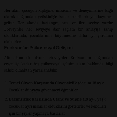
Her alan, çocuğun kişiliğine, mizacına ve deneyimlerine bağlı
olarak doğumdan yetişkinliğe kadar belirli bir yol boyunca
gelişir. Her alanda başlangıç, orta ve ileri seviye vardır.
Ebeveynler her seviyeye dair sağlam bir anlayışa sahip
olduklarında, çocuklarının büyümesine daha iyi yardımcı
olabilirler.
Erickson’un Psikososyal Gelişimi
Altı alana ek olarak, ebeveynler Erickson’un doğumdan
ergenliğe kadar beş psikososyal gelişim alanı hakkında bilgi
sahibi olmaktan yararlanabilir.
Temel Güven Karşısında Güvensizlik
(doğum-18 ay):
Çocuklar dünyaya güvenmeyi öğrenirler.
Bağımsızlık Karşısında Utanç ve Şüphe
(18 ay-3 yaş):
Çocuklar ayrı insanlar olduklarını gösterirler ve kendileri
için bir şeyler yapmaya başlarlar.