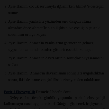
Ayşe Hanım, çocuk sorunuyla ilgilenirken Ahmet”e desteğini
sunar.
Ayşe Hanım, yanlışları yüzünden onu disiplin altına
almadan önce Ahmet”le olan ilişkisini ve çocuğun şu anki
sorununu ortaya koyar.
Ayşe Hanım, Ahmet’in yanlışlarını görmezden gelmez,
uygun bir zamanda bunları gösterir çocukla konuşur.
Ayşe Hanım, Ahmet”in davranışının sonuçlarını yaşamasını
sağlar.
Ayşe Hanım, Ahmet’in davranışının sonuçları uyguladıktan
sonra, ikisi de anne ve oğul ilişkilerine yeniden odaklanır.
Pozitif Ebeveynlik
Demek:
Hedefin Sonu
Öyleyse, bu örnek günlük yaşamda pozitif ebeveynliği
kullanmaya nasıl uygulanabilir? Odağı değiştirerek başlıyoruz.