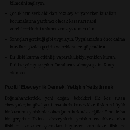
bilmesini sağlayın.
Çocukların zevk aldıkları bazı şeyleri yaparken kuralları
korumalarına yardımcı olacak kararları nasıl
verebileceklerini anlamalarına yardımcı olun.
Sonuçları gerektiği gibi uygulayın. Uygulamadan önce daima
kuralları gözden geçirin ve beklentileri güçlendirin.
Bir ilişki kurma etkinliği yaparak ilişkiyi yeniden kurun.
Birlikte yürüyüşe çıkın. Dondurma almaya gidin. Kitap
okumak.
Pozitif Ebeveynlik Demek: Yetişkin Yetiştirmek
Doğumhanelerdeki yeni doğan bebekleri ilk kez tutan
ebeveynler, bu güzel yeni insanlarla kuracakları ilişkinin büyük
bir kısmının yetişkinler olacağının farkında değiller. Yine de bu
bir gerçektir. Dahası, ebeveynlerin yetişkin çocuklarla olan
ilişkileri, tamamen çocukları büyürken kurdukları ilişkilere