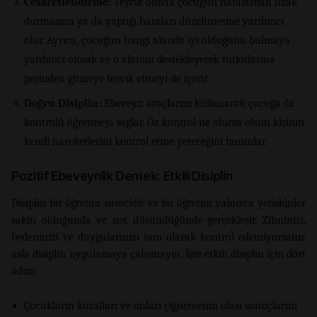
Cesaretlendirme:
Teşvik olmak çocuğun hatalardan uzak
durmasına ya da yaptığı hataları düzeltmesine yardımcı
olur. Ayrıca, çocuğun hangi alanda iyi olduğunu bulmaya
yardımcı olmak ve o alanını destekleyerek tutkularına
peşinden gitmeye teşvik etmeyi de içerir.
Doğru Disiplin:
Ebeveyn araçlarını kullanarak çocuğa öz
kontrolü öğretmeyi sağlar. Öz kontrol ne olursa olsun kişinin
kendi hareketlerini kontrol etme yeteceğini tanımlar.
Pozitif Ebeveynlik Demek: Etkili Disiplin
Disiplin bir öğretim sürecidir ve bu öğretim yalnızca yetişkinler
sakin olduğunda ve net düşündüğünde gerçekleşir. Zihninizi,
bedeninizi ve duygularınızı tam olarak kontrol edemiyorsanız
asla disiplin uygulamaya çalışmayın. İşte etkili disiplin için dört
adım:
Çocukların kuralları ve onları çiğnemenin olası sonuçlarını