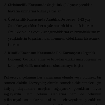
Girişimcilik Karşısında Suçluluk
(3-6 yaş): çocuklar
hayatın sınırlarını bulmaya başlar
Üretkenlik Karşısında Aşağılık Duygusu
(6-12 yaş):
Çocuklar yaptıkları her şeyde başarılı hissetmek isterler.
Özellikle okulda çocuklar öğrendiklerini ve büyüdüklerini ve
yetişkinlerin başarılarından memnun olduklarını hissetmek
isterler.
Kimlik Kazanımı Karşısında Rol Karmaşası
(Ergenlik
Dönemi): Çocuklar anne ve babadan uzaklaşmayı öğrenir ve
kendi yetişkinlik markalarını oluşturmaya başlar.
Psikososyal gelişimin her aşamasının olumlu veya olumsuz bir
sonucu olabilir. Ebeveynler, olumlu sonuçlar elde etmeleri için
ihtiyaç duydukları araçları sağlayarak çocuklara fayda
sağlayabilir. Hem gelişim alanlarını hem de gelişimin
psikososyal aşamalarını anlamak, ebeveynlere çocukların