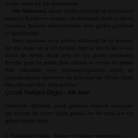
tavsiye edilen şey Aile Sözleşmesidir.
Aile Sözleşmesi
, ailenin birlikte geliştirdiği bir dizi kural ve
sonuçtur. Kurallar ve sonuçlar Aile Sözleşmesi olarak yazılır ve
yayınlanır. Sözleşme oluşturulduktan sonra gözden geçirilmeli
ve öğrenilmelidir.
Bunu yapmanın en iyi yolunu, sözleşmeyi bir ay boyunca
her gün, başka bir ay için haftalık, diğer ay için iki kez ve son
olarak da sürekli olarak ayda bir kez gözden geçirmektir.
Kurallar geniş bir şekilde ifade edilmeli ve olumlu bir şekilde
ifade edilmelidir. Neyi yapamayacağınızdan ziyade ne
yapabileceğinizin söylenmesi çok daha yapıcıdır. (Örnek: Nazik
Olun, Güvende Olun, Düzenli Olun.)
Çocuk Gelişimi Bilgisi – Altı Alan
Ebeveynlik eğitiminde, çocuk gelişimini anlamak ebeveynler
için anahtar bir araçtır. Çocuk gelişimi, her bir çocuk için altı
gelişim alanına bakar.
Entelektüel Gelişim – düşünce ve düşünce süreçlerinin