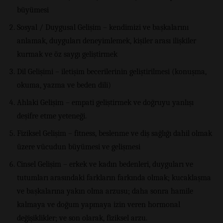
büyümesi
Sosyal / Duygusal Gelişim – kendimizi ve başkalarını
anlamak, duyguları deneyimlemek, kişiler arası ilişkiler
kurmak ve öz saygı geliştirmek
Dil Gelişimi – iletişim becerilerinin geliştirilmesi (konuşma,
okuma, yazma ve beden dili)
Ahlaki Gelişim – empati geliştirmek ve doğruyu yanlışı
deşifre etme yeteneği.
Fiziksel Gelişim – fitness, beslenme ve diş sağlığı dahil olmak
üzere vücudun büyümesi ve gelişmesi
Cinsel Gelişim – erkek ve kadın bedenleri, duyguları ve
tutumları arasındaki farkların farkında olmak; kucaklaşma
ve başkalarına yakın olma arzusu; daha sonra hamile
kalmaya ve doğum yapmaya izin veren hormonal
değişiklikler; ve son olarak, fiziksel arzu.