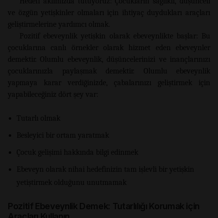
Hedefi aklımızda tutuyoruz: Çocukların sağlıklı, düşünceli
ve özgün yetişkinler olmaları için ihtiyaç duydukları araçları
geliştirmelerine yardımcı olmak.
Pozitif ebeveynlik yetişkin olarak ebeveynlikte başlar: Bu
çocuklarına canlı örnekler olarak hizmet eden ebeveynler
demektir. Olumlu ebeveynlik, düşüncelerinizi ve inançlarınızı
çocuklarınızla paylaşmak demektir. Olumlu ebeveynlik
yapmaya karar verdiğinizde, çabalarınızı geliştirmek için
yapabileceğiniz dört şey var:
Tutarlı olmak
Besleyici bir ortam yaratmak
Çocuk gelişimi hakkında bilgi edinmek
Ebeveyn olarak nihai hedefinizin tam işlevli bir yetişkin
yetiştirmek olduğunu unutmamak
Pozitif Ebeveynlik Demek: Tutarlılığı Korumak için
Araçları Kullanın