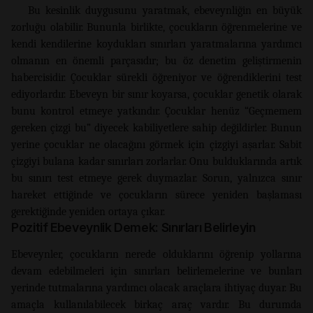
Bu kesinlik duygusunu yaratmak, ebeveynliğin en büyük
zorluğu olabilir. Bununla birlikte, çocukların öğrenmelerine ve
kendi kendilerine koydukları sınırları yaratmalarına yardımcı
olmanın en önemli parçasıdır; bu öz denetim geliştirmenin
habercisidir. Çocuklar sürekli öğreniyor ve öğrendiklerini test
ediyorlardır. Ebeveyn bir sınır koyarsa, çocuklar genetik olarak
bunu kontrol etmeye yatkındır. Çocuklar henüz “Geçmemem
gereken çizgi bu” diyecek kabiliyetlere sahip değildirler. Bunun
yerine çocuklar ne olacağını görmek için çizgiyi aşarlar. Sabit
çizgiyi bulana kadar sınırları zorlarlar. Onu bulduklarında artık
bu sınırı test etmeye gerek duymazlar. Sorun, yalnızca sınır
hareket ettiğinde ve çocukların sürece yeniden başlaması
gerektiğinde yeniden ortaya çıkar.
Pozitif Ebeveynlik Demek: Sınırları Belirleyin
Ebeveynler, çocukların nerede olduklarını öğrenip yollarına
devam edebilmeleri için sınırları belirlemelerine ve bunları
yerinde tutmalarına yardımcı olacak araçlara ihtiyaç duyar. Bu
amaçla kullanılabilecek birkaç araç vardır. Bu durumda