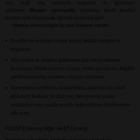
neyi değil aynı zamanda nedenini de öğretmeye
odaklanır.
Olumlu ebeveynlik,
çocukları kendi kendini
kontrol etme konusunda eğitmek anlamına gelir.
Olumlu ebeveynliğin üç ana bileşeni vardır:
Kurallar ve sonuçlar ortaya konur, sıklıkla tartışılır ve
uygulanır.
Ebeveynler, öz disiplini geliştirmek için cezalandırılma
korkusuna dayalı emirlere uymak yerine çocukların disiplini
içselleştirmelerine yardımcı olmaya odaklanır.
Ebeveynler, çocukların düşüncelerini anlamak için aktif
dinlemeyi kullanır. Bu dinleme, ebeveynlerin yanlış
anlamaları veya yanlış mantık bağlantılarını düzeltmesine
izin verir.
Pozitif Ebeveynliğin Aktif Örneği