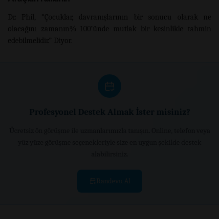
Dr. Phil, “Çocuklar, davranışlarının bir sonucu olarak ne
olacağını zamanın% 100’ünde mutlak bir kesinlikle tahmin
edebilmelidir.” Diyor.
Profesyonel Destek Almak İster misiniz?
Ücretsiz ön görüşme ile uzmanlarımızla tanışın. Online, telefon veya
yüz yüze görüşme seçenekleriyle size en uygun şekilde destek
alabilirsiniz.
Randevu Al