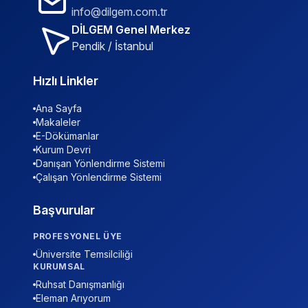
info@dilgem.com.tr
DİLGEM Genel Merkez
Pendik / İstanbul
Hızlı Linkler
Ana Sayfa
Makaleler
E-Dökümanlar
Kurum Devri
Danışan Yönlendirme Sistemi
Çalışan Yönlendirme Sistemi
Başvurular
PROFESYONEL ÜYE
Üniversite Temsilciliği
KURUMSAL
Ruhsat Danışmanlığı
Eleman Arıyorum