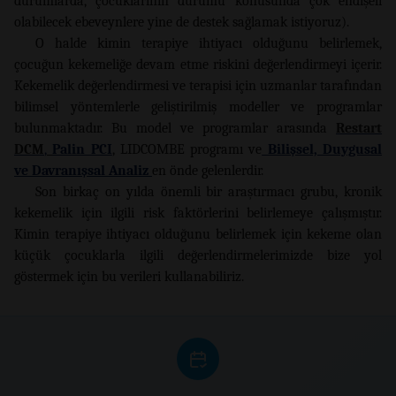
durumlarda, çocuklarının durumu konusunda çok endişeli
olabilecek ebeveynlere yine de destek sağlamak istiyoruz).
O halde kimin terapiye ihtiyacı olduğunu belirlemek,
çocuğun kekemeliğe devam etme riskini değerlendirmeyi içerir.
Kekemelik değerlendirmesi ve terapisi için uzmanlar tarafından
bilimsel yöntemlerle geliştirilmiş modeller ve programlar
bulunmaktadır. Bu model ve programlar arasında
Restart
DCM
,
Palin PCI
,
LIDCOMBE programı ve
Bilişsel, Duygusal
ve Davranışsal Analiz
en önde gelenlerdir.
Son birkaç on yılda önemli bir araştırmacı grubu, kronik
kekemelik için ilgili risk faktörlerini belirlemeye çalışmıştır.
Kimin terapiye ihtiyacı olduğunu belirlemek için kekeme olan
küçük çocuklarla ilgili değerlendirmelerimizde bize yol
göstermek için bu verileri kullanabiliriz.