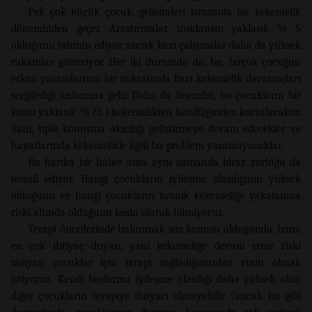
Pek çok küçük çocuk, gelişimleri sırasında bir kekemelik
döneminden geçer. Araştırmalar, insidansın yaklaşık % 5
olduğunu tahmin ediyor, ancak bazı çalışmalar daha da yüksek
rakamlar gösteriyor. Her iki durumda da, bu, birçok çocuğun
erken yaşamlarının bir noktasında bazı kekemelik davranışları
sergilediği anlamına gelir. Daha da önemlisi, bu çocukların bir
kısmı yaklaşık % 75 i kekemelikten kendiliğinden kurtulacaktır.
Yani, tipik konuşma akıcılığı geliştirmeye devam edecekler ve
hayatlarında kekemelikle ilgili bir problem yaşamayacaklar.
Bu harika bir haber ama aynı zamanda biraz zorluğu da
temsil ediyor. Hangi çocukların iyileşme olasılığının yüksek
olduğunu ve hangi çocukların kronik kekemeliğe yakalanma
riski altında olduğunu kesin olarak bilmiyoruz.
Terapi önerilerinde bulunmak söz konusu olduğunda, buna
en çok ihtiyaç duyan, yani kekemeliğe devam etme riski
taşıyan çocuklar için terapi sağladığımızdan emin olmak
istiyoruz. Kendi başlarına iyileşme olasılığı daha yüksek olan
diğer çocukların terapiye ihtiyacı olmayabilir (ancak bu gibi