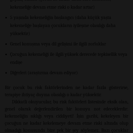
kekemeliğe devam etme riski o kadar artar)
5 yaşında kekemeliğin başlangıcı (daha küçük yaşta
kekemeliğe başlayan çocukların iyileşme olasılığı daha
yüksektir)
Genel konuşma veya dil gelişimi ile ilgili zorluklar
Çocuğun kekemeliği ile ilgili yüksek derecede tepkisellik veya
endişe
Diğerleri (araştırma devam ediyor)
Bir çocuk bu risk faktörlerinden ne kadar fazla gösterirse,
terapiye ihtiyaç duyma olasılığı o kadar yüksektir.
Dikkatli okuyucular, bu risk faktörleri listesinde eksik olan,
genel olarak değerlendirilen bir konuyu not edeceklerdir:
kekemeliğin sıklığı veya ciddiyeti! İşin garibi, kekeleyen bir
çocuğun ne kadar kekelemeye devam etme riski altında olup
olmadığı konusunda bize pek bir şey söylemez. Bazı çocuklar