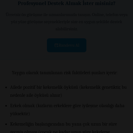
Profesyonel Destek Almak İster misiniz?
Ücretsiz ön görüşme ile uzmanlarımızla tanışın. Online, telefon veya
yüz yüze görüşme seçenekleriyle size en uygun şekilde destek
alabilirsiniz.
Randevu Al
Yaygın olarak tanımlanan risk faktörleri şunları içerir:
Ailede pozitif bir kekemelik öyküsü (kekemelik genetiktir, bu
nedenle aile öyküsü alınır)
Erkek olmak (kızların erkeklere göre iyileşme olasılığı daha
yüksektir)
Kekemeliğin başlangıcından bu yana çok uzun bir süre
geçmiş olması (çocuk ne kadar uzun süre kekelerse,