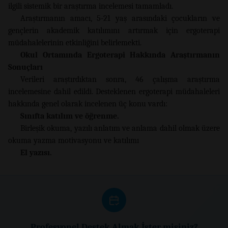
ilgili sistemik bir araştırma incelemesi tamamladı.
Araştırmanın amacı, 5-21 yaş arasındaki çocukların ve
gençlerin akademik katılımını artırmak için ergoterapi
müdahalelerinin etkinliğini belirlemekti.
Okul Ortamında Ergoterapi Hakkında Araştırmanın
Sonuçları
Verileri araştırdıktan sonra, 46 çalışma araştırma
incelemesine dahil edildi. Desteklenen ergoterapi müdahaleleri
hakkında genel olarak incelenen üç konu vardı:
Sınıfta katılım ve öğrenme.
Birleşik okuma, yazılı anlatım ve anlama dahil olmak üzere
okuma yazma motivasyonu ve katılımı
El yazısı.
Profesyonel Destek Almak İster misiniz?