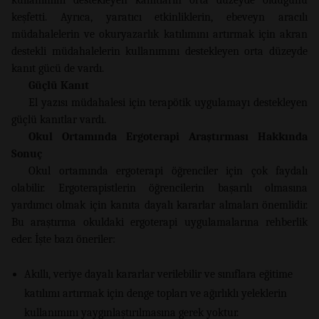
keşfetti. Ayrıca, yaratıcı etkinliklerin, ebeveyn aracılı
müdahalelerin ve okuryazarlık katılımını artırmak için akran
destekli müdahalelerin kullanımını destekleyen orta düzeyde
kanıt gücü de vardı.
Güçlü Kanıt
El yazısı müdahalesi için terapötik uygulamayı destekleyen
güçlü kanıtlar vardı.
Okul Ortamında Ergoterapi Araştırması Hakkında
Sonuç
Okul ortamında ergoterapi öğrenciler için çok faydalı
olabilir. Ergoterapistlerin öğrencilerin başarılı olmasına
yardımcı olmak için kanıta dayalı kararlar almaları önemlidir.
Bu araştırma okuldaki ergoterapi uygulamalarına rehberlik
eder. İşte bazı öneriler:
Akıllı, veriye dayalı kararlar verilebilir ve sınıflara eğitime
katılımı artırmak için denge topları ve ağırlıklı yeleklerin
kullanımını yaygınlaştırılmasına gerek yoktur.