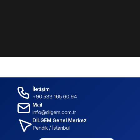
İletişim
+90 533 165 60 94
Mail
info@dilgem.com.tr
DİLGEM Genel Merkez
Pendik / İstanbul