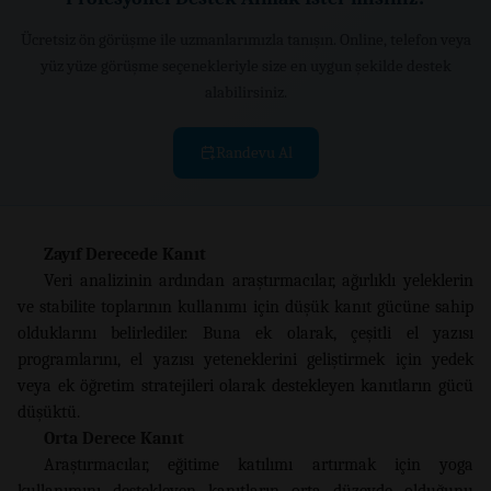
Ücretsiz ön görüşme ile uzmanlarımızla tanışın. Online, telefon veya
yüz yüze görüşme seçenekleriyle size en uygun şekilde destek
alabilirsiniz.
Randevu Al
Zayıf Derecede Kanıt
Veri analizinin ardından araştırmacılar, ağırlıklı yeleklerin
ve stabilite toplarının kullanımı için düşük kanıt gücüne sahip
olduklarını belirlediler. Buna ek olarak, çeşitli el yazısı
programlarını, el yazısı yeteneklerini geliştirmek için yedek
veya ek öğretim stratejileri olarak destekleyen kanıtların gücü
düşüktü.
Orta Derece Kanıt
Araştırmacılar, eğitime katılımı artırmak için yoga
kullanımını destekleyen kanıtların orta düzeyde olduğunu