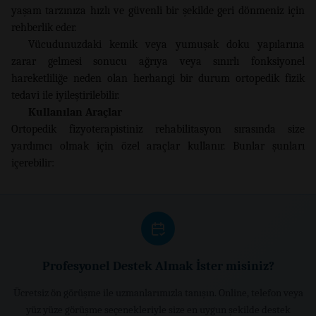
yaşam tarzınıza hızlı ve güvenli bir şekilde geri dönmeniz için
rehberlik eder.
Vücudunuzdaki kemik veya yumuşak doku yapılarına
zarar gelmesi sonucu ağrıya veya sınırlı fonksiyonel
hareketliliğe neden olan herhangi bir durum ortopedik fizik
tedavi ile iyileştirilebilir.
Kullanılan Araçlar
Ortopedik fizyoterapistiniz rehabilitasyon sırasında size
yardımcı olmak için özel araçlar kullanır. Bunlar şunları
içerebilir:
Profesyonel Destek Almak İster misiniz?
Ücretsiz ön görüşme ile uzmanlarımızla tanışın. Online, telefon veya
yüz yüze görüşme seçenekleriyle size en uygun şekilde destek