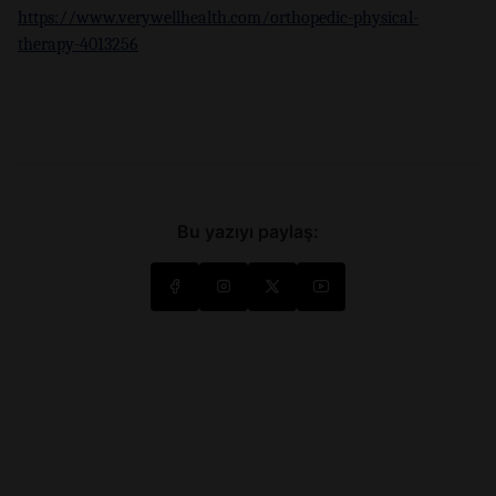
https://www.verywellhealth.com/orthopedic-physical-
therapy-4013256
Bu yazıyı paylaş: