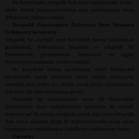
Bir fizyoterapist, ortopedik fizik tedavi uygulayabilir ve kas-
iskelet sistemi yaralanmalarından veya ameliyatından sonra
iyileşmenize yardımcı olabilir.
Ortopedik Fizyoterapiste İhtiyacınız Varsa Yapmanız
ve Bilmeniz Gerekenler
Ortopedik bir ameliyat veya kas-iskelet sistemi yaralanması
geçirdiyseniz, doktorunuza danışmalı ve ortopedik bir
fizyoterapistle görüşmelisiniz. Doktorunuz en uygun
fizyoterapisti bulmanıza yardımcı olabilir.
Bir kas-iskelet sistemi yaralanması, temel fonksiyonel
hareketlerde zorluk çekmenize neden olabilir. Unutmayın,
ortopedik fizik tedavi zor olabilir ancak bazen vücudunuzun
iyileşmesi için biraz zorlanması gerekir.
Ortopedik bir yaralanmadan sonra ilk fizyoterapist
görüşmesinde önce endişelenmeniz normaldir. Ne olacak?
Acıyacak mı? Bu sorular yaygındır, ancak çoğu insan ortopedik
fizik tedavi alanında aldığı ilk değerlendirmeden sonra rahat
hissetmeye ve rehabilitasyon hedeflerine odaklanmaya başlar.
Kaynakça