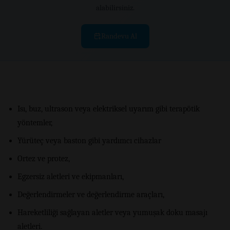
alabilirsiniz.
Randevu Al
Isı, buz, ultrason veya elektriksel uyarım gibi terapötik
yöntemler,
Yürüteç veya baston gibi yardımcı cihazlar
Ortez ve protez,
Egzersiz aletleri ve ekipmanları,
Değerlendirmeler ve değerlendirme araçları,
Hareketliliği sağlayan aletler veya yumuşak doku masajı
aletleri.