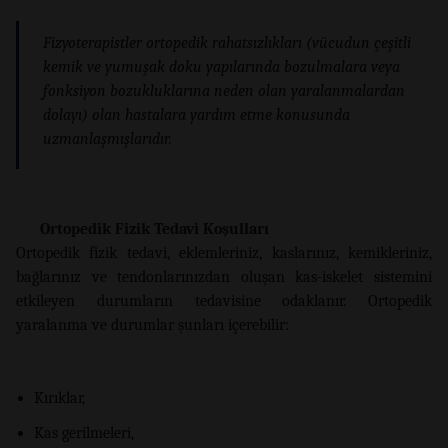
Fizyoterapistler ortopedik rahatsızlıkları (vücudun çeşitli
kemik ve yumuşak doku yapılarında bozulmalara veya
fonksiyon bozukluklarına neden olan yaralanmalardan
dolayı) olan hastalara yardım etme konusunda
uzmanlaşmışlarıdır.
Ortopedik Fizik Tedavi Koşulları
Ortopedik fizik tedavi, eklemleriniz, kaslarınız, kemikleriniz,
bağlarınız ve tendonlarınızdan oluşan kas-iskelet sistemini
etkileyen durumların tedavisine odaklanır. Ortopedik
yaralanma ve durumlar şunları içerebilir:
Kırıklar,
Kas gerilmeleri,