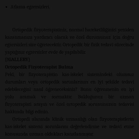
Atlama egzersizleri.
Ortopedik fizyoterapistiniz, normal hareketliliğinizi yeniden
kazanmanıza yardımcı olacak ve özel durumunuz için doğru
egzersizleri size öğretecektir. Ortopedik bir fizik tedavi sürecinde
yaptığınız egzersizler evde de yapılabilir.
{!GALLERY}
Ortopedik Fizyoterapist Bulma
Peki, bir fizyoterapistin kas-iskelet sistemindeki olumsuz
durumları veya ortopedik sorunlarınızı en iyi şekilde tedavi
edebileceğini nasıl öğreneceksiniz? Bunu öğrenmenin en iyi
yolu aramak ve sormaktır. Bulduğunuz bir uzman
fizyoterapisti arayın ve özel ortopedik sorununuzun tedavisi
hakkında bilgi edinin.
Ortopedi alanında klinik uzmanlığı olan fizyoterapistlerin
kas-iskelet sistemi sorunlarını değerlendirme ve tedavi etme
konusunda uzman oldukları kanıtlanmıştır.