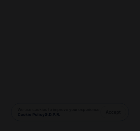
We use cookies to improve your experience.
Accept
Cookie Policy
G.D.P.R.