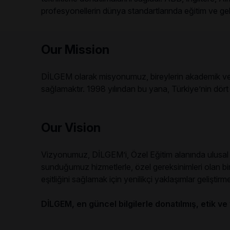
profesyonellerin dünya standartlarında eğitim ve geli
Our Mission
DİLGEM olarak misyonumuz, bireylerin akademik ve ki
sağlamaktır. 1998 yılından bu yana, Türkiye’nin dört 
Our Vision
Vizyonumuz, DİLGEM’i, Özel Eğitim alanında ulusal v
sunduğumuz hizmetlerle, özel gereksinimleri olan bir
eşitliğini sağlamak için yenilikçi yaklaşımlar gelişti
DİLGEM, en güncel bilgilerle donatılmış, etik ve 