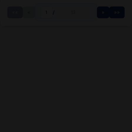
««
«
/
»
»»