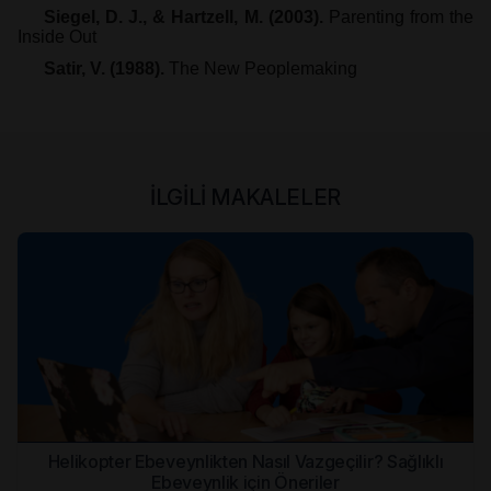
Siegel, D. J., & Hartzell, M. (2003).
Parenting from the
Inside Out
Satir, V. (1988).
The New Peoplemaking
İLGİLİ MAKALELER
Helikopter Ebeveynlikten Nasıl Vazgeçilir? Sağlıklı
Ebeveynlik için Öneriler