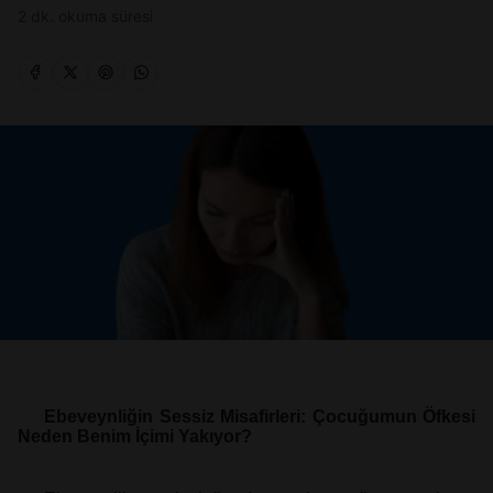
2 dk. okuma süresi
Ebeveynliğin Sessiz Misafirleri: Çocuğumun Öfkesi
Neden Benim İçimi
Yakıyor?