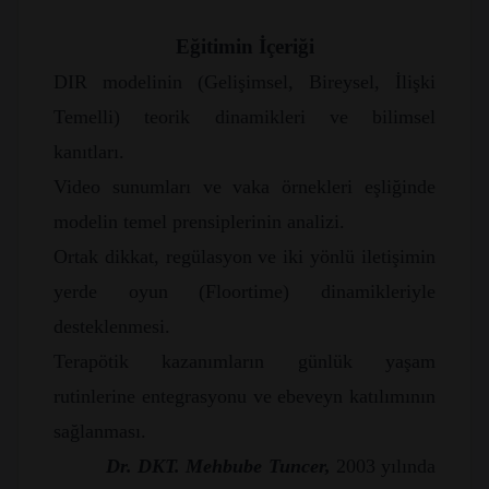
Eğitimin İçeriği
DIR modelinin (Gelişimsel, Bireysel, İlişki
Temelli) teorik dinamikleri ve bilimsel
kanıtları.
Video sunumları ve vaka örnekleri eşliğinde
modelin temel prensiplerinin analizi.
Ortak dikkat, regülasyon ve iki yönlü iletişimin
yerde oyun (Floortime) dinamikleriyle
desteklenmesi.
Terapötik kazanımların günlük yaşam
rutinlerine entegrasyonu ve ebeveyn katılımının
sağlanması.
Dr. DKT. Mehbube Tuncer,
2003 yılında