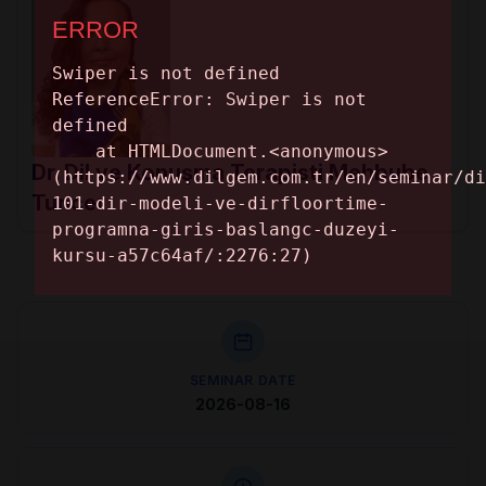
Dr. Dil ve Konuşma Terapisti Mehbube
Tuncer
SEMINAR DATE
2026-08-16