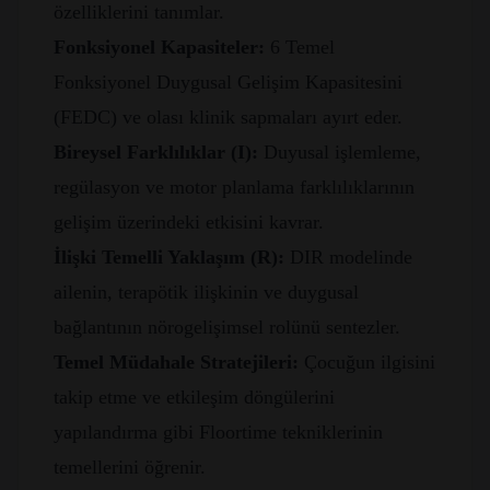
özelliklerini tanımlar.
Fonksiyonel Kapasiteler:
6 Temel
Fonksiyonel Duygusal Gelişim Kapasitesini
(FEDC) ve olası klinik sapmaları ayırt eder.
Bireysel Farklılıklar (I):
Duyusal işlemleme,
regülasyon ve motor planlama farklılıklarının
gelişim üzerindeki etkisini kavrar.
İlişki Temelli Yaklaşım (R):
DIR modelinde
ailenin, terapötik ilişkinin ve duygusal
bağlantının nörogelişimsel rolünü sentezler.
Temel Müdahale Stratejileri:
Çocuğun ilgisini
takip etme ve etkileşim döngülerini
yapılandırma gibi Floortime tekniklerinin
temellerini öğrenir.