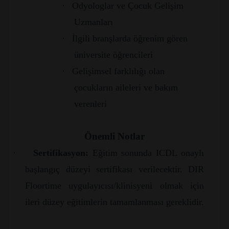
·
Odyologlar ve Çocuk Gelişim
Uzmanları
·
İlgili branşlarda öğrenim gören
üniversite öğrencileri
·
Gelişimsel farklılığı olan
çocukların aileleri ve bakım
verenleri
Önemli Notlar
·
Sertifikasyon:
Eğitim sonunda ICDL onaylı
başlangıç düzeyi sertifikası verilecektir. DIR
Floortime uygulayıcısı/klinisyeni olmak için
ileri düzey eğitimlerin tamamlanması gereklidir.