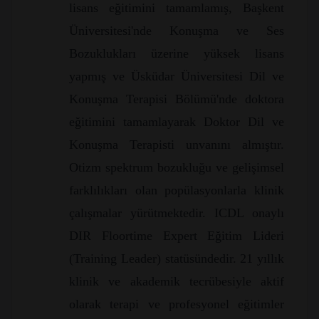
lisans eğitimini tamamlamış, Başkent
Üniversitesi'nde Konuşma ve Ses
Bozuklukları üzerine yüksek lisans
yapmış ve Üsküdar Üniversitesi Dil ve
Konuşma Terapisi Bölümü'nde doktora
eğitimini tamamlayarak Doktor Dil ve
Konuşma Terapisti unvanını almıştır.
Otizm spektrum bozukluğu ve gelişimsel
farklılıkları olan popülasyonlarla klinik
çalışmalar yürütmektedir. ICDL onaylı
DIR Floortime Expert Eğitim Lideri
(Training Leader) statüsündedir. 21 yıllık
klinik ve akademik tecrübesiyle aktif
olarak terapi ve profesyonel eğitimler