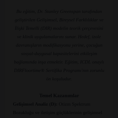
Bu eğitim, Dr. Stanley Greenspan tarafından
geliştirilen Gelişimsel, Bireysel Farklılıklar ve
İlişki Temelli (DIR) modelin teorik çerçevesini
ve klinik uygulamalarını sunar. Hedef, izole
davranışların modifikasyonu yerine, çocuğun
sosyal-duygusal kapasitelerini etkileşim
bağlamında inşa etmektir. Eğitim, ICDL onaylı
DIRFloortime® Sertifika Programı'nın zorunlu
ön koşuludur.
Temel Kazanımlar
Gelişimsel Analiz (D):
Otizm Spektrum
Bozukluğu ve iletişim güçlüklerinin gelişimsel