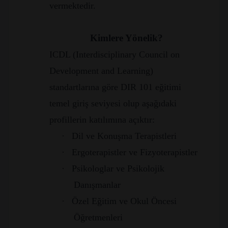
vermektedir.
Kimlere Yönelik?
ICDL (Interdisciplinary Council on
Development and Learning)
standartlarına göre DIR 101 eğitimi
temel giriş seviyesi olup aşağıdaki
profillerin katılımına açıktır:
·
Dil ve Konuşma Terapistleri
·
Ergoterapistler ve Fizyoterapistler
·
Psikologlar ve Psikolojik
Danışmanlar
·
Özel Eğitim ve Okul Öncesi
Öğretmenleri