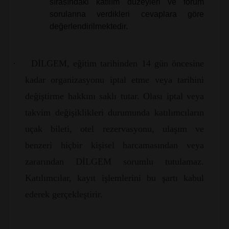
sırasındaki katılım düzeyleri ve forum
sorularına verdikleri cevaplara göre
değerlendirilmektedir.
·
DİLGEM, eğitim tarihinden 14 gün öncesine
kadar organizasyonu iptal etme veya tarihini
değiştirme hakkını saklı tutar. Olası iptal veya
takvim değişiklikleri durumunda katılımcıların
uçak bileti, otel rezervasyonu, ulaşım ve
benzeri hiçbir kişisel harcamasından veya
zararından DİLGEM sorumlu tutulamaz.
Katılımcılar, kayıt işlemlerini bu şartı kabul
ederek gerçekleştirir.