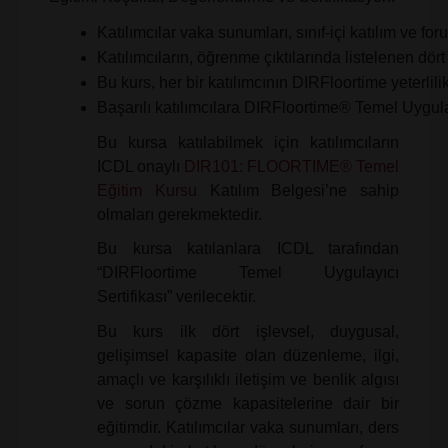
Katılımcılar vaka sunumları, sınıf-içi katılım ve fo
Katılımcıların, öğrenme çıktılarında listelenen dör
Bu kurs, her bir katılımcının DIRFloortime yeterlili
Başarılı katılımcılara DIRFloortime® Temel Uygulayı
Bu kursa katılabilmek için katılımcıların
ICDL onaylı
DIR101: FLOORTIME® Temel
Eğitim Kursu
Katılım Belgesi’ne sahip
olmaları gerekmektedir.
Bu kursa katılanlara ICDL tarafından
“DIRFloortime Temel Uygulayıcı
Sertifikası” verilecektir.
Bu kurs ilk dört işlevsel, duygusal,
gelişimsel kapasite olan düzenleme, ilgi,
amaçlı ve karşılıklı iletişim ve benlik algısı
ve sorun çözme kapasitelerine dair bir
eğitimdir. Katılımcılar vaka sunumları, ders