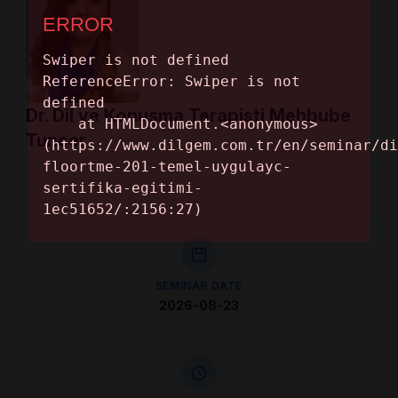
Dr. Dil ve Konuşma Terapisti Mehbube
Tuncer
SEMINAR DATE
2026-08-23