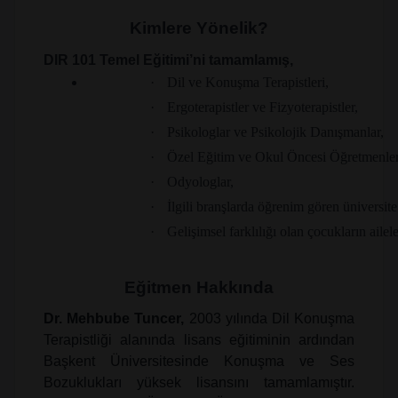
Kimlere Yönelik?
DIR 101 Temel Eğitimi’ni tamamlamış,
·
Dil ve Konuşma Terapistleri,
·
Ergoterapistler ve Fizyoterapistler,
·
Psikologlar ve Psikolojik Danışmanlar,
·
Özel Eğitim ve Okul Öncesi Öğretmenler
·
Odyologlar,
·
İlgili branşlarda öğrenim gören üniversite
·
Gelişimsel farklılığı olan çocukların ailel
Eğitmen Hakkında
Dr. Mehbube Tuncer,
2003 yılında Dil Konuşma
Terapistliği alanında lisans eğitiminin ardından
Başkent Üniversitesinde Konuşma ve Ses
Bozuklukları yüksek lisansını tamamlamıştır.