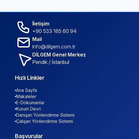
İletişim
+90 533 165 60 94
Mail
info@dilgem.com.tr
DİLGEM Genel Merkez
Pendik / İstanbul
Hızlı Linkler
Ana Sayfa
Makaleler
E-Dökümanlar
Kurum Devri
Danışan Yönlendirme Sistemi
Çalışan Yönlendirme Sistemi
Başvurular