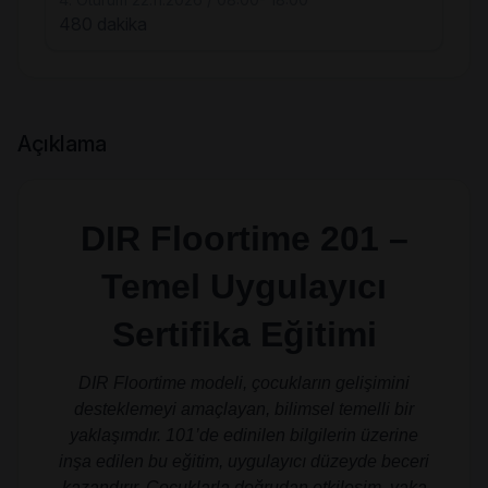
480 dakika
Açıklama
DIR Floortime 201 –
Temel Uygulayıcı
Sertifika Eğitimi
DIR Floortime modeli, çocukların gelişimini
desteklemeyi amaçlayan, bilimsel temelli bir
yaklaşımdır. 101’de edinilen bilgilerin üzerine
inşa edilen bu eğitim, uygulayıcı düzeyde beceri
kazandırır. Çocuklarla doğrudan etkileşim, vaka