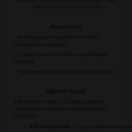
analizleri ve süpervizyon odaklıdır.
Kazanımlar
✅İlk dört gelişimsel kapasiteyi Floortime
stratejileriyle destekleme
✅Çocuğun bireysel profiline uygun etkileşim
planlama
✅Vaka örnekleri üzerinden uygulamalı deneyim
Eğitimin İçeriği
DIR Floortime modeli, çocukların gelişimini
desteklemeyi amaçlayan, bilimsel temelli bir
yaklaşımdır.
D (Developmental):
 Çocuğun gelişimsel-duygusal