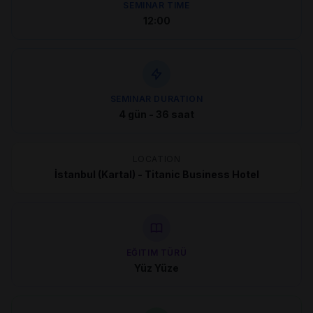
SEMINAR TIME
12:00
SEMINAR DURATION
4 gün - 36 saat
LOCATION
İstanbul (Kartal) - Titanic Business Hotel
EĞITIM TÜRÜ
Yüz Yüze