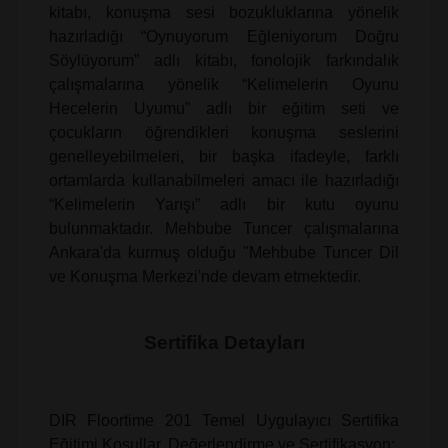
kitabı, konuşma sesi bozukluklarına yönelik
hazırladığı “Oynuyorum Eğleniyorum Doğru
Söylüyorum” adlı kitabı, fonolojik farkındalık
çalışmalarına yönelik “Kelimelerin Oyunu
Hecelerin Uyumu” adlı bir eğitim seti ve
çocukların öğrendikleri konuşma seslerini
genelleyebilmeleri, bir başka ifadeyle, farklı
ortamlarda kullanabilmeleri amacı ile hazırladığı
“Kelimelerin Yarışı” adlı bir kutu oyunu
bulunmaktadır. Mehbube Tuncer çalışmalarına
Ankara'da kurmuş olduğu "Mehbube Tuncer Dil
ve Konuşma Merkezi'nde devam etmektedir.
Sertifika Detayları
DIR Floortime 201 Temel Uygulayıcı Sertifika
Eğitimi Koşullar, Değerlendirme ve Sertifikasyon: