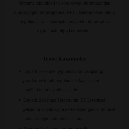
öğrenme etkinlikleri ve soru-cevap oturumlarından
oluşan yoğun bir programla, RFT ilkelerini kendi klinik
uygulamalarına aktarmak için gerekli kuramsal ve
uygulamalı bilgiyi edinecektir.
Temel Kazanımlar
•
Duyarlı beslenme uygulamalarının sağladığı
yararları ve klinik uygulamada karşılaşılan
engelleri tanımlayabileceksiniz.
•
Duyarlı Beslenme Terapisi'nin (RFT) tarihsel
gelişimini ve yaklaşımı destekleyen güncel bilimsel
kanıtları değerlendirebileceksiniz.
•
Büyüme, beslenme durumu ve sağlık