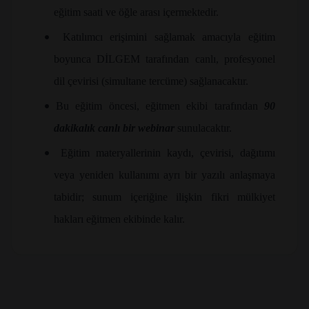
eğitim saati ve öğle arası içermektedir.
•
Katılımcı erişimini sağlamak amacıyla eğitim
boyunca DİLGEM tarafından canlı, profesyonel
dil çevirisi (simultane tercüme) sağlanacaktır.
•
Bu eğitim öncesi, eğitmen ekibi tarafından
90
dakikalık canlı bir webinar
sunulacaktır.
•
Eğitim materyallerinin kaydı, çevirisi, dağıtımı
veya yeniden kullanımı ayrı bir yazılı anlaşmaya
tabidir; sunum içeriğine ilişkin fikri mülkiyet
hakları eğitmen ekibinde kalır.