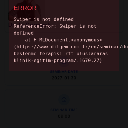
Dr. Jo Cormack
SEMINAR DATE
2027-01-30
SEMINAR TIME
09:00