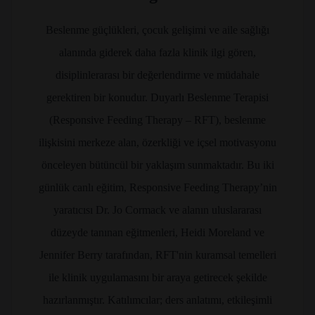
Beslenme güçlükleri, çocuk gelişimi ve aile sağlığı
alanında giderek daha fazla klinik ilgi gören,
disiplinlerarası bir değerlendirme ve müdahale
gerektiren bir konudur. Duyarlı Beslenme Terapisi
(Responsive Feeding Therapy – RFT), beslenme
ilişkisini merkeze alan, özerkliği ve içsel motivasyonu
önceleyen bütüncül bir yaklaşım sunmaktadır. Bu iki
günlük canlı eğitim, Responsive Feeding Therapy’nin
yaratıcısı Dr. Jo Cormack ve alanın uluslararası
düzeyde tanınan eğitmenleri, Heidi Moreland ve
Jennifer Berry tarafından, RFT'nin kuramsal temelleri
ile klinik uygulamasını bir araya getirecek şekilde
hazırlanmıştır. Katılımcılar; ders anlatımı, etkileşimli