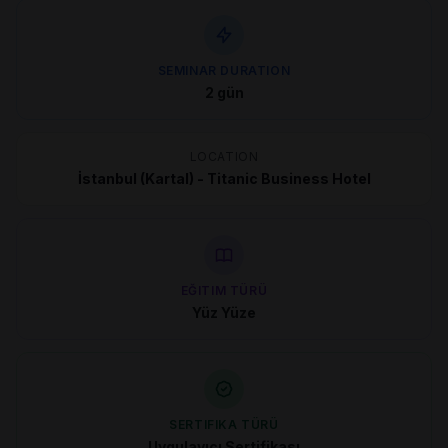
SEMINAR DURATION
2 gün
LOCATION
İstanbul (Kartal) - Titanic Business Hotel
EĞITIM TÜRÜ
Yüz Yüze
SERTIFIKA TÜRÜ
Uygulayıcı Sertifikası