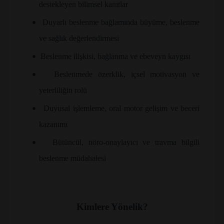
destekleyen bilimsel kanıtlar
•
Duyarlı beslenme bağlamında büyüme, beslenme
ve sağlık değerlendirmesi
•
Beslenme ilişkisi, bağlanma ve ebeveyn kaygısı
•
Beslenmede özerklik, içsel motivasyon ve
yeterliliğin rolü
•
Duyusal işlemleme, oral motor gelişim ve beceri
kazanımı
•
Bütüncül, nöro-onaylayıcı ve travma bilgili
beslenme müdahalesi
Kimlere Yönelik?