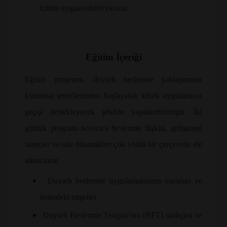
içinde uygulayabileceksiniz.
Eğitim İçeriği
Eğitim programı, duyarlı beslenme yaklaşımının
kuramsal temellerinden başlayarak klinik uygulamaya
geçişi destekleyecek şekilde yapılandırılmıştır. İki
günlük program boyunca beslenme ilişkisi, gelişimsel
süreçler ve aile dinamikleri çok yönlü bir çerçevede ele
alınacaktır.
•
Duyarlı beslenme uygulamalarının yararları ve
önündeki engeller
•
Duyarlı Beslenme Terapisi'nin (RFT) tarihçesi ve