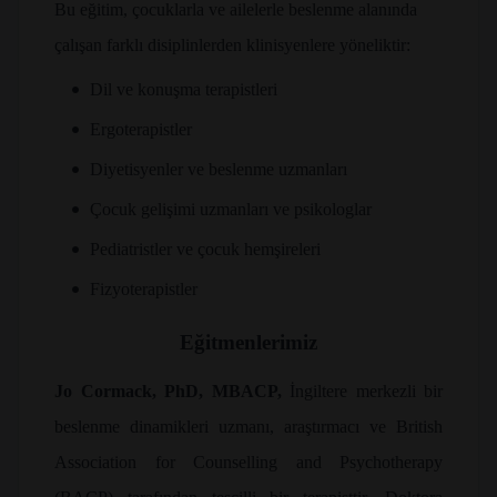
Bu eğitim, çocuklarla ve ailelerle beslenme alanında
çalışan farklı disiplinlerden klinisyenlere yöneliktir:
•
Dil ve konuşma terapistleri
•
Ergoterapistler
•
Diyetisyenler ve beslenme uzmanları
•
Çocuk gelişimi uzmanları ve psikologlar
•
Pediatristler ve çocuk hemşireleri
•
Fizyoterapistler
Eğitmenlerimiz
Jo Cormack, PhD, MBACP,
İngiltere merkezli bir
beslenme dinamikleri uzmanı, araştırmacı ve British
Association for Counselling and Psychotherapy