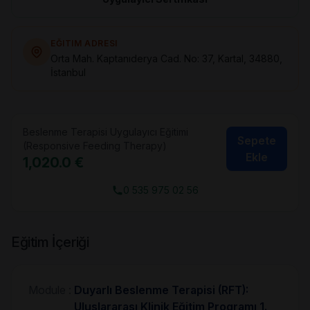
EĞITIM ADRESI
Orta Mah. Kaptanıderya Cad. No: 37, Kartal, 34880,
İstanbul
Beslenme Terapisi Uygulayıcı Eğitimi
Sepete
(Responsive Feeding Therapy)
Ekle
1,020.0 €
0 535 975 02 56
Eğitim İçeriği
Module :
Duyarlı Beslenme Terapisi (RFT):
Uluslararası Klinik Eğitim Programı 1.