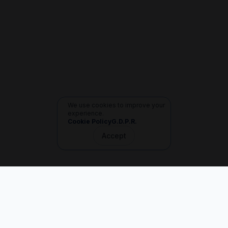
We use cookies to improve your
experience.
Cookie Policy
G.D.P.R.
Accept
İletişim