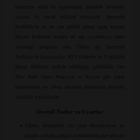
deneyime sahip bir ergoterapist, pediatrik beslenme
uzmanı ve çocuk gelişimi uzmanıdır. Spectrum
Pediatrics'in ve bu çatı altında ulusal çapta tanınan
duyarlı beslenme terapisi ile tüp sonlandırma (tube
weaning) programı olan Thrive by Spectrum
Pediatrics'in kurucusudur. RFT Değerler ve Uygulama
Beyaz Kitabı'na katkıda bulunmuş, çalışmaları The
New York Times Magazine ve Parents gibi yayın
organlarında yer almış, alanında uluslararası düzeyde
sunumlar yapmaktadır.
Önemli Notlar ve Uyarılar
•
Eğitim, İstanbul'da yüz yüze düzenlenecek iki
günlük canlı bir çalıştay formatındadır; her gün altı