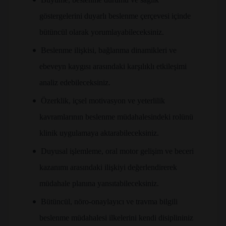
göstergelerini duyarlı beslenme çerçevesi içinde
bütüncül olarak yorumlayabileceksiniz.
•
Beslenme ilişkisi, bağlanma dinamikleri ve
ebeveyn kaygısı arasındaki karşılıklı etkileşimi
analiz edebileceksiniz.
•
Özerklik, içsel motivasyon ve yeterlilik
kavramlarının beslenme müdahalesindeki rolünü
klinik uygulamaya aktarabileceksiniz.
•
Duyusal işlemleme, oral motor gelişim ve beceri
kazanımı arasındaki ilişkiyi değerlendirerek
müdahale planına yansıtabileceksiniz.
•
Bütüncül, nöro-onaylayıcı ve travma bilgili
beslenme müdahalesi ilkelerini kendi disiplininiz