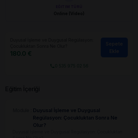
EĞITIM TÜRÜ
Online (Video)
Duyusal İşleme ve Duygusal Regülasyon:
Sepete
Çocukluktan Sonra Ne Olur?
Ekle
180.0 €
0 535 975 02 56
Eğitim İçeriği
Module :
Duyusal İşleme ve Duygusal
Regülasyon: Çocukluktan Sonra Ne
Olur?
Duyusal İşleme ve Duygusal Regülasyon: Çocukluktan
Sonra Ne Olur?