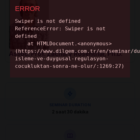
Assoc. Prof. Zachary Rosenthal, Ph.D.
SEMINAR DURATION
2 saat 30 dakika