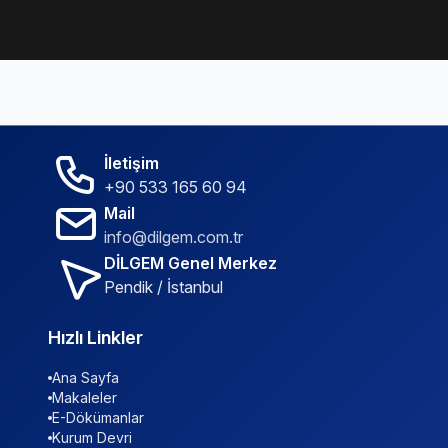
İletişim
+90 533 165 60 94
Mail
info@dilgem.com.tr
DİLGEM Genel Merkez
Pendik / İstanbul
Hızlı Linkler
Ana Sayfa
Makaleler
E-Dökümanlar
Kurum Devri