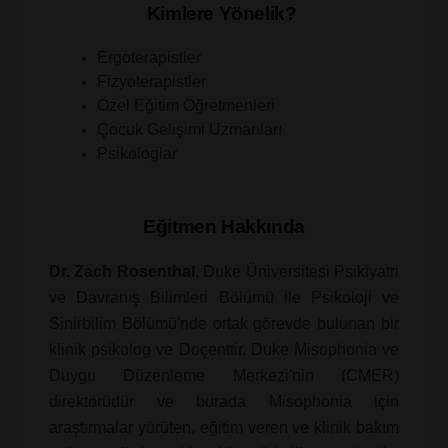
Kimlere Yönelik?
​Ergoterapistler 
​Fizyoterapistler
​Özel Eğitim Öğretmenleri
​Çocuk Gelişimi Uzmanları
Psikologlar
Eğitmen Hakkında
Dr. Zach Rosenthal,
Duke Üniversitesi Psikiyatri
ve Davranış Bilimleri Bölümü ile Psikoloji ve
Sinirbilim Bölümü'nde ortak görevde bulunan bir
klinik psikolog ve Doçenttir. Duke Misophonia ve
Duygu Düzenleme Merkezi'nin (CMER)
direktörüdür ve burada Misophonia için
araştırmalar yürüten, eğitim veren ve klinik bakım