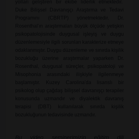
yolları geliştiren bir ekibe liderlik etmektedir.
Duke Bilişsel Davranışçı Araştırma ve Tedavi
Programını (CBRTP) yönetmektedir. Dr.
Rosenthal'ın araştırmaları büyük ölçüde yetişkin
psikopatolojisinde duygusal işleyiş ve duygu
düzenlemesiyle ilgili sorunları karakterize etmeye
odaklanmıştır. Duygu düzenleme ve sınırda kişilik
bozukluğu üzerine araştırmalar yaparken Dr.
Rosenthal, duygusal süreçler, psikopatoloji ve
Misophonia arasındaki ilişkiyle ilgilenmeye
başlamıştır. Kuzey Carolina'da lisanslı bir
psikolog olup çağdaş bilişsel davranışçı terapiler
konusunda uzmandır ve diyalektik davranış
terapisi (DBT) kullanılarak sınırda kişilik
bozukluğunun tedavisinde uzmandır.
Bu video seminerimizin eğitim dili