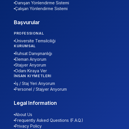
Danışan Yönlendirme Sistemi
Çalışan Yönlendirme Sistemi
Başvurular
PROFESSIONAL
Üniversite Temsilciliği
KURUMSAL
Ruhsat Danışmanlığı
Eleman Arıyorum
Stajyer Arıyorum
Odanı Kiraya Ver
İNSAN KIYMETLERI
İş / Staj Yeri Arıyorum
Personel / Stajyer Arıyorum
Legal Information
About Us
Frequently Asked Questions (F.A.Q.)
Privacy Policy