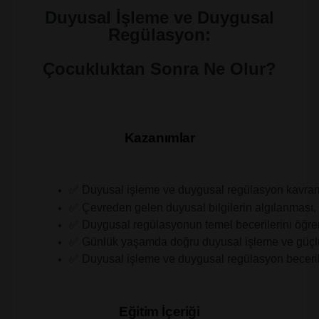
Duyusal İşleme ve Duygusal
Regülasyon:
Çocukluktan Sonra Ne Olur?
Kazanımlar
 Duyusal işleme ve duygusal regülasyon kavramla
✅
✅ Çevreden gelen duyusal bilgilerin algılanması,
✅ Duygusal regülasyonun temel becerilerini öğre
✅ Günlük yaşamda doğru duyusal işleme ve güçlü du
✅ Duyusal işleme ve duygusal regülasyon becerileri
Eğitim İçeriği