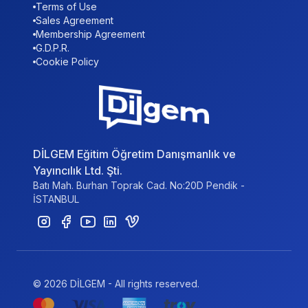
Terms of Use
Sales Agreement
Membership Agreement
G.D.P.R.
Cookie Policy
DİLGEM Eğitim Öğretim Danışmanlık ve
Yayıncılık Ltd. Şti.
Batı Mah. Burhan Toprak Cad. No:20D Pendik -
İSTANBUL
© 2026 DİLGEM - All rights reserved.