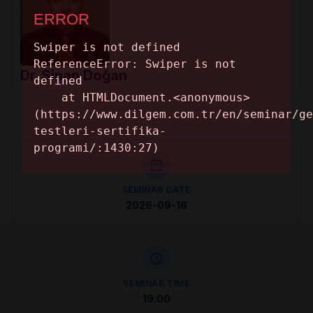
Dr. Sinan Doğan
SEMINAR DATE
2026-09-16
SEMINAR TIME
19:00