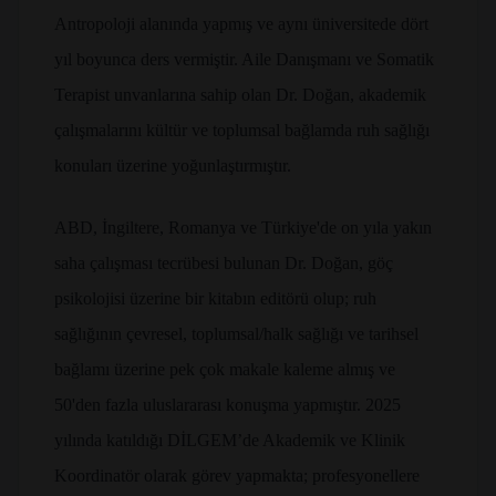
Antropoloji alanında yapmış ve aynı üniversitede dört
yıl boyunca ders vermiştir. Aile Danışmanı ve Somatik
Terapist unvanlarına sahip olan Dr. Doğan, akademik
çalışmalarını kültür ve toplumsal bağlamda ruh sağlığı
konuları üzerine yoğunlaştırmıştır.
ABD, İngiltere, Romanya ve Türkiye'de on yıla yakın
saha çalışması tecrübesi bulunan Dr. Doğan, göç
psikolojisi üzerine bir kitabın editörü olup; ruh
sağlığının çevresel, toplumsal/halk sağlığı ve tarihsel
bağlamı üzerine pek çok makale kaleme almış ve
50'den fazla uluslararası konuşma yapmıştır. 2025
yılında katıldığı DİLGEM’de Akademik ve Klinik
Koordinatör olarak görev yapmakta; profesyonellere