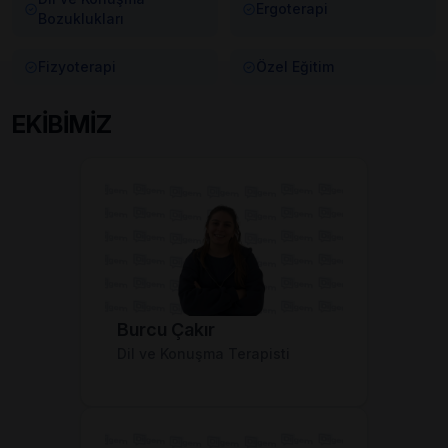
Ergoterapi
Bozuklukları
Fizyoterapi
Özel Eğitim
EKİBİMİZ
Burcu Çakır
Dil ve Konuşma Terapisti