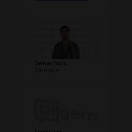
Serkan Toplu
Ergoterapist
Sevda Dağ