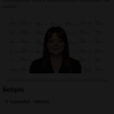
Kurumumuzun ve ekip arkadaşlarımızın çalışmalarından
kareler.
İletişim
Eyüpsultan - İstanbul