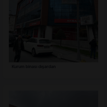
Kurum binası dışardan