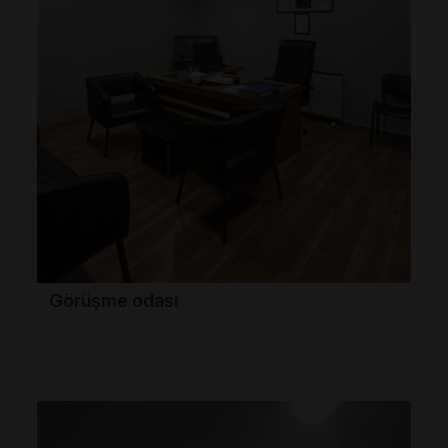
Görüşme odası