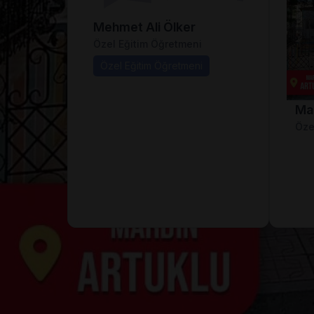
Mehmet Ali Ölker
Özel Eğitim Öğretmeni
Özel Eğitim Öğretmeni
Ma
Öze