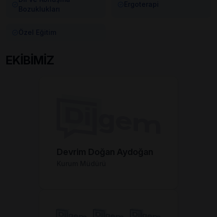
Ergoterapi
Bozuklukları
Özel Eğitim
EKİBİMİZ
Devrim Doğan Aydoğan
Kurum Müdürü