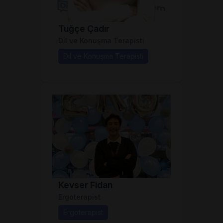
Tuğçe Çadır
Dil ve Konuşma Terapisti
Dil ve Konuşma Terapisti
Kevser Fidan
Ergoterapist
Ergoterapist